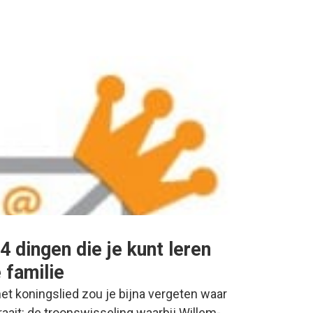
4 dingen die je kunt leren
 familie
et koningslied zou je bijna vergeten waar
aait: de troonswisseling waarbij Willem-