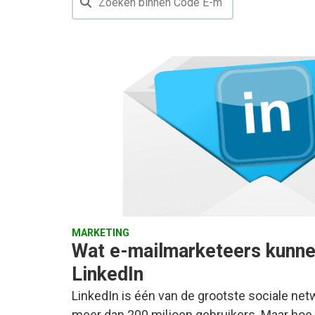
MARKETING
Wat e-mailmarketeers kunne
LinkedIn
LinkedIn is één van de grootste sociale ne
meer dan 200 miljoen gebruikers. Maar hoe 