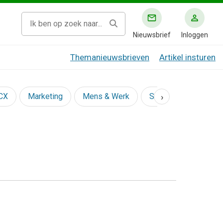
Nieuwsbrief
Inloggen
Themanieuwsbrieven
Artikel insturen
›
 CX
Marketing
Mens & Werk
Social