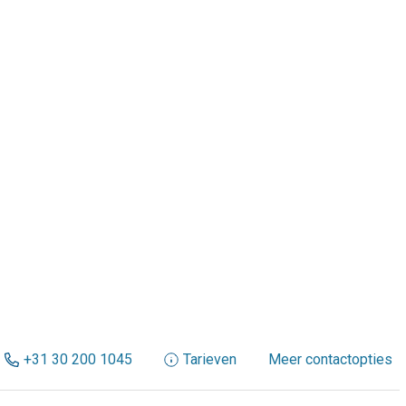
+31 30 200 1045
Tarieven
Meer contactopties