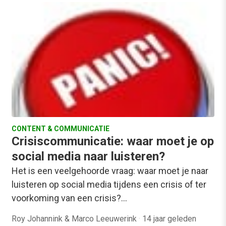
CONTENT & COMMUNICATIE
Crisiscommunicatie: waar moet je op
social media naar luisteren?
Het is een veelgehoorde vraag: waar moet je naar
luisteren op social media tijdens een crisis of ter
voorkoming van een crisis?…
Roy Johannink & Marco Leeuwerink
·
14 jaar geleden