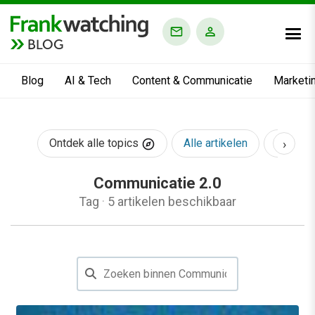
BLOG
Blog
AI & Tech
Content & Communicatie
Marketi
›
Ontdek alle topics
Alle artikelen
AI & Te
Communicatie 2.0
Tag
·
5 artikelen beschikbaar