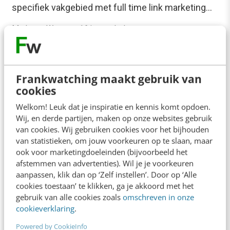
specifiek vakgebied met full time link marketing…
Mark van Werven
·
16 jaar geleden
Frankwatching maakt gebruik van
cookies
Welkom! Leuk dat je inspiratie en kennis komt opdoen.
Wij, en derde partijen, maken op onze websites gebruik
van cookies. Wij gebruiken cookies voor het bijhouden
van statistieken, om jouw voorkeuren op te slaan, maar
ook voor marketingdoeleinden (bijvoorbeeld het
afstemmen van advertenties). Wil je je voorkeuren
aanpassen, klik dan op ‘Zelf instellen’. Door op ‘Alle
cookies toestaan’ te klikken, ga je akkoord met het
gebruik van alle cookies zoals
omschreven in onze
ONLINE MASTERCLASS
cookieverklaring
.
De nieuwe SEO- & GEO-
Powered by CookieInfo