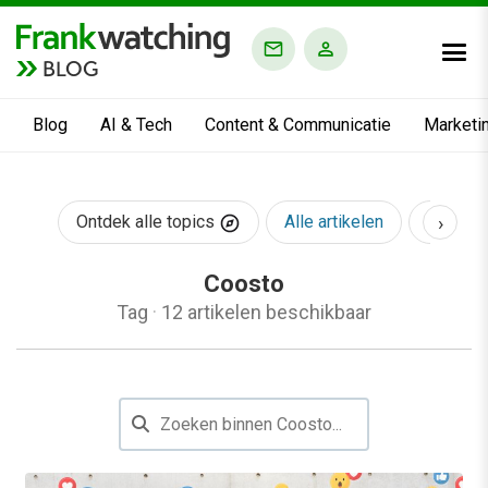
BLOG
Blog
AI & Tech
Content & Communicatie
Marketi
›
Ontdek alle topics
Alle artikelen
AI & Te
Coosto
Tag
·
12 artikelen beschikbaar