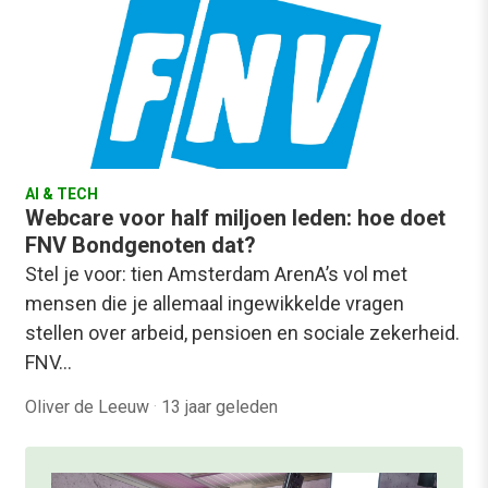
AI & TECH
Webcare voor half miljoen leden: hoe doet
FNV Bondgenoten dat?
Stel je voor: tien Amsterdam ArenA’s vol met
mensen die je allemaal ingewikkelde vragen
stellen over arbeid, pensioen en sociale zekerheid.
FNV…
Oliver de Leeuw
·
13 jaar geleden