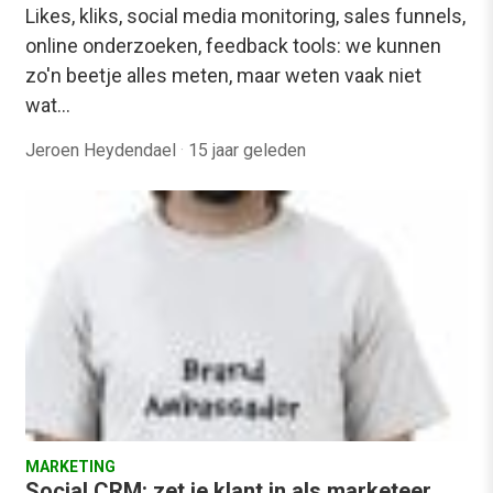
Likes, kliks, social media monitoring, sales funnels,
online onderzoeken, feedback tools: we kunnen
zo'n beetje alles meten, maar weten vaak niet
wat…
Jeroen Heydendael
·
15 jaar geleden
MARKETING
Social CRM: zet je klant in als marketeer