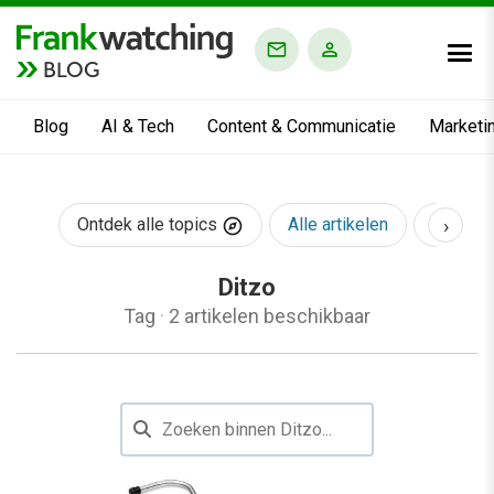
BLOG
Blog
AI & Tech
Content & Communicatie
Marketi
›
Ontdek alle topics
Alle artikelen
AI & Te
Ditzo
Tag
·
2 artikelen beschikbaar