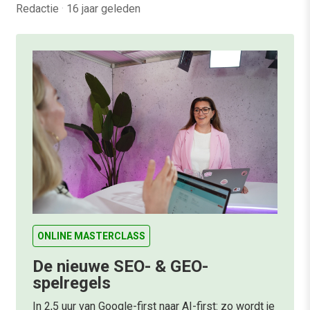
Redactie
·
16 jaar geleden
ONLINE MASTERCLASS
De nieuwe SEO- & GEO-
spelregels
In 2,5 uur van Google-first naar AI-first: zo wordt je