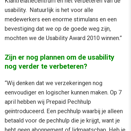
Klantrelatiecentrum en het verbeteren van de
usability. Natuurlijk is het voor alle
medewerkers een enorme stimulans en een
bevestiging dat we op de goede weg zijn,
mochten we de Usability Award 2010 winnen.”
Zijn er nog plannen om de usability
nog verder te verbeteren?
“Wij denken dat we verzekeringen nog
eenvoudiger en logischer kunnen maken. Op 7
april hebben wij Prepaid Pechhulp
geïntroduceerd. Een pechhulp waarbij je alleen
betaald voor de pechhulp die je krijgt, want je
hebt geen abonnement of lidmaatschap. Heb je