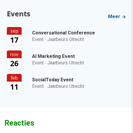
Events
Meer
sep
Conversational Conference
17
Event
·
Jaarbeurs Utrecht
nov
AI Marketing Event
26
Event
·
Jaarbeurs Utrecht
feb
SocialToday Event
11
Event
·
Jaarbeurs Utrecht
Reacties