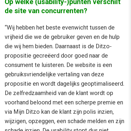
Op welke (usability-)punten verschilt
de site van concurrenten?
“Wij hebben het beste evenwicht tussen de
vrijheid die we de gebruiker geven en de hulp
die wij hem bieden. Daarnaast is de Ditzo-
propositie gecreëerd door goed naar de
consument te luisteren. De website is een
gebruiksvriendelijke vertaling van deze
propositie en wordt dagelijks geoptimaliseerd.
De zelfredzaamheid van de klant wordt op
voorhand beloond met een scherpe premie en
via Mijn Ditzo kan de klant zijn polis inzien,
wijzigen, opzeggen, een schade melden en zijn
schade inzien. De usability stopt dus niet