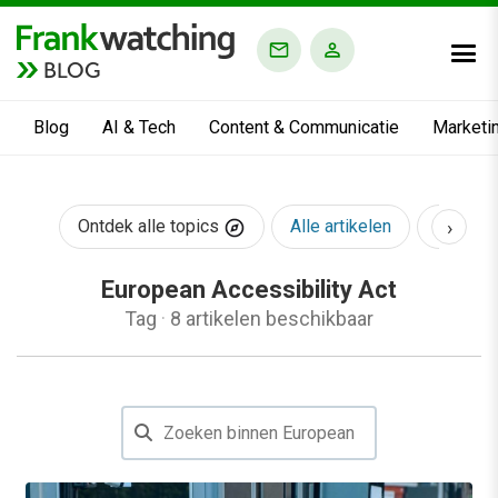
BLOG
Blog
AI & Tech
Content & Communicatie
Marketi
›
Ontdek alle topics
Alle artikelen
AI & Te
European Accessibility Act
Tag
·
8 artikelen beschikbaar