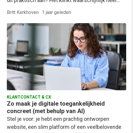
dit praktisch aan? Het klinkt waarschijnlijk heel…
Britt Kerkhoven
·
1 jaar geleden
KLANTCONTACT & CX
Zo maak je digitale toegankelijkheid
concreet (met behulp van AI)
Stel je voor: je hebt een prachtig ontworpen
website, een slim platform of een veelbelovende