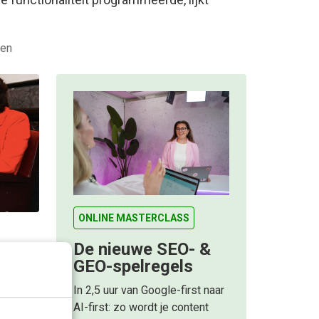
den
ONLINE MASTERCLASS
De nieuwe SEO- &
GEO-spelregels
t
In 2,5 uur van Google-first naar
en de
AI-first: zo wordt je content