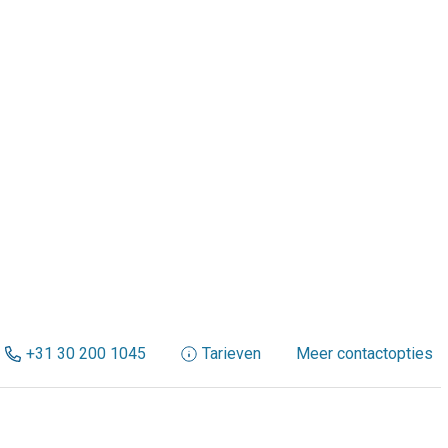
+31 30 200 1045
Tarieven
Meer contactopties