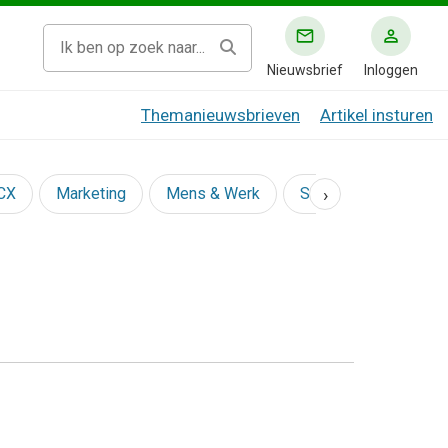
Nieuwsbrief
Inloggen
Themanieuwsbrieven
Artikel insturen
›
 CX
Marketing
Mens & Werk
Social