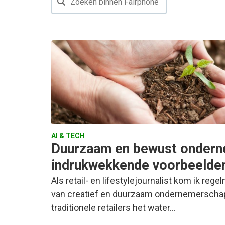
AI & TECH
Duurzaam en bewust ondern
indrukwekkende voorbeelde
Als retail- en lifestylejournalist kom ik reg
van creatief en duurzaam ondernemerschap.
traditionele retailers het water…