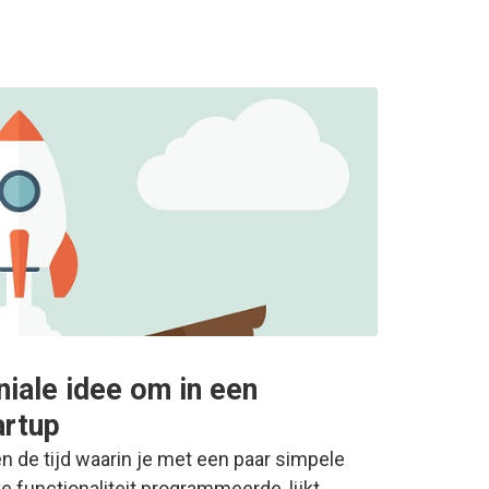
niale idee om in een
artup
en de tijd waarin je met een paar simpele
e functionaliteit programmeerde, lijkt