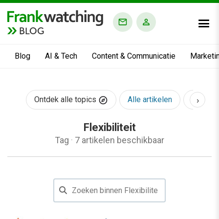
BLOG
Blog
AI & Tech
Content & Communicatie
Marketi
›
Ontdek alle topics
Alle artikelen
AI & Te
Flexibiliteit
Tag
·
7 artikelen beschikbaar