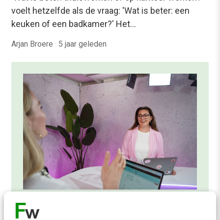
voelt hetzelfde als de vraag: 'Wat is beter: een
keuken of een badkamer?' Het…
Arjan Broere
·
5 jaar geleden
ONLINE MASTERCLASS