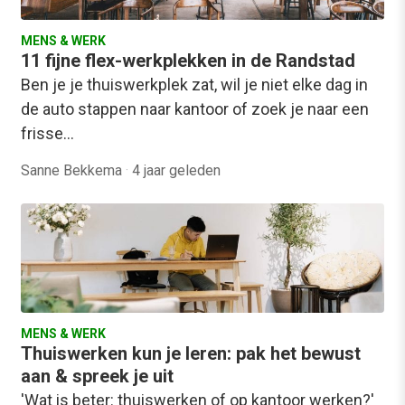
MENS & WERK
11 fijne flex-werkplekken in de Randstad
Ben je je thuiswerkplek zat, wil je niet elke dag in
de auto stappen naar kantoor of zoek je naar een
frisse…
Sanne Bekkema
·
4 jaar geleden
MENS & WERK
Thuiswerken kun je leren: pak het bewust
aan & spreek je uit
'Wat is beter: thuiswerken of op kantoor werken?'