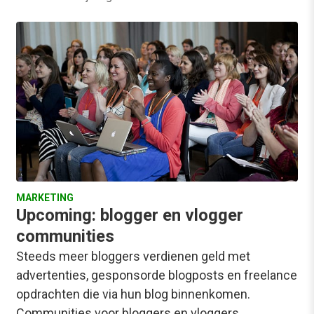
MARKETING
Upcoming: blogger en vlogger
communities
Steeds meer bloggers verdienen geld met
advertenties, gesponsorde blogposts en freelance
opdrachten die via hun blog binnenkomen.
Communities voor bloggers en vloggers…