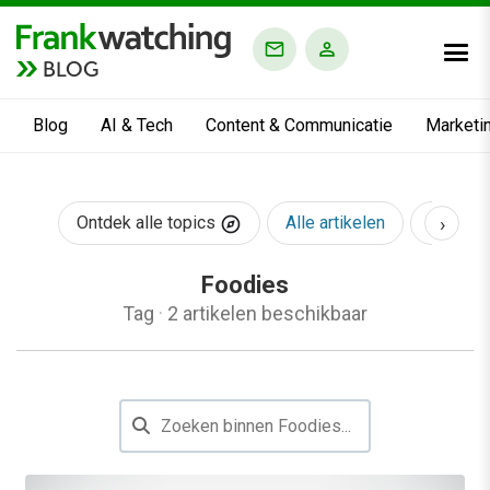
BLOG
Blog
AI & Tech
Content & Communicatie
Marketi
›
Ontdek alle topics
Alle artikelen
AI & Te
Foodies
Tag
·
2 artikelen beschikbaar