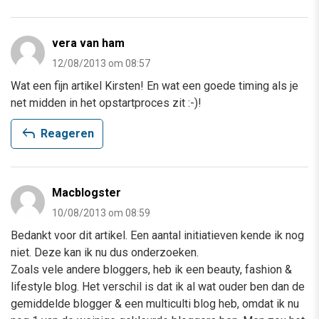
vera van ham
12/08/2013 om 08:57
Wat een fijn artikel Kirsten! En wat een goede timing als je
net midden in het opstartproces zit :-)!
reply
Reageren
Macblogster
10/08/2013 om 08:59
Bedankt voor dit artikel. Een aantal initiatieven kende ik nog
niet. Deze kan ik nu dus onderzoeken.
Zoals vele andere bloggers, heb ik een beauty, fashion &
lifestyle blog. Het verschil is dat ik al wat ouder ben dan de
gemiddelde blogger & een multiculti blog heb, omdat ik nu