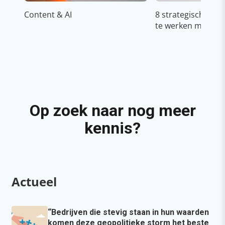
Content & AI
8 strategische ti
te werken met Cop
Op zoek naar nog meer
kennis?
Actueel
“Bedrijven die stevig staan in hun waarden
komen deze geopolitieke storm het beste