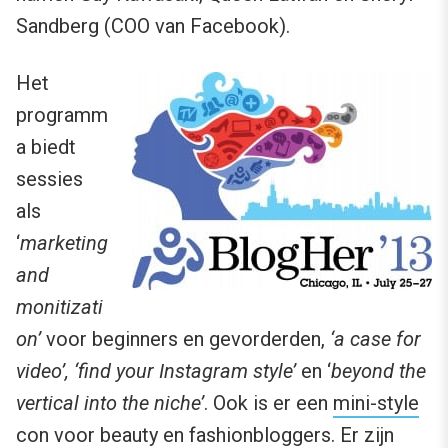
Sandberg (COO van Facebook).
Het
programm
a biedt
sessies
als
‘
marketing
and
monitizati
on’
voor beginners en gevorderden,
‘a case for
video’, ‘find your Instagram style’
en ‘
beyond the
vertical into the niche’
. Ook is er een
mini-style
con voor beauty en fashionbloggers
. Er zijn