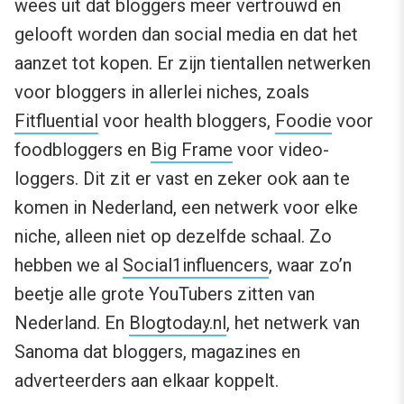
wees uit dat bloggers meer vertrouwd en
gelooft worden dan social media en dat het
aanzet tot kopen. Er zijn tientallen netwerken
voor bloggers in allerlei niches, zoals
Fitfluential
voor health bloggers,
Foodie
voor
foodbloggers en
Big Frame
voor video-
loggers. Dit zit er vast en zeker ook aan te
komen in Nederland, een netwerk voor elke
niche, alleen niet op dezelfde schaal. Zo
hebben we al
Social1influencers
, waar zo’n
beetje alle grote YouTubers zitten van
Nederland. En
Blogtoday.nl
, het netwerk van
Sanoma dat bloggers, magazines en
adverteerders aan elkaar koppelt.