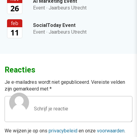
AI Marketing Event
26
Event
·
Jaarbeurs Utrecht
feb
SocialToday Event
11
Event
·
Jaarbeurs Utrecht
Reacties
Je e-mailadres wordt niet gepubliceerd.
Vereiste velden
zijn gemarkeerd met
*
We wijzen je op ons
privacybeleid
en onze
voorwaarden
.