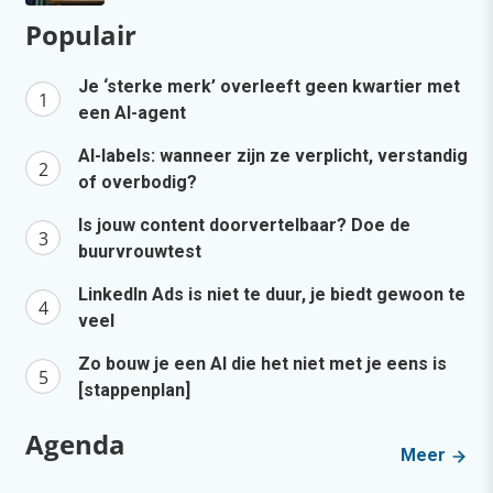
Populair
Je ‘sterke merk’ overleeft geen kwartier met
een AI-agent
AI-labels: wanneer zijn ze verplicht, verstandig
of overbodig?
Is jouw content doorvertelbaar? Doe de
buurvrouwtest
LinkedIn Ads is niet te duur, je biedt gewoon te
veel
Zo bouw je een AI die het niet met je eens is
[stappenplan]
Agenda
Meer