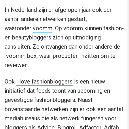
In Nederland zijn er afgelopen jaar ook een
aantal andere netwerken gestart,
waaronder
voomm
. Op voomm kunnen fashion-
en beautybloggers zich op uitnodiging
aansluiten. Ze ontvangen dan onder andere de
voomm box, waar producten inzitten om te
reviewen.
Ook
I love fashionbloggers
is een nieuw
initiatief dat feeds toont van upcoming en
gevestigde fashionbloggers. Naast
bovenstaande netwerken zijn er ook een aantal
mediabureaus die als netwerk fungeren voor
bloggers als Advice, Blogmij, Adfactor, Adfab