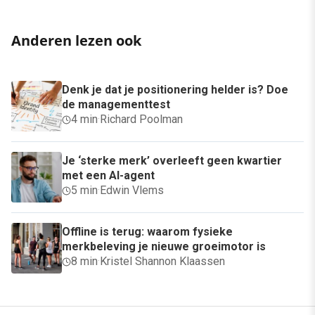
Anderen lezen ook
Denk je dat je positionering helder is? Doe
de managementtest
4 min
·
Richard Poolman
Je ‘sterke merk’ overleeft geen kwartier
met een AI-agent
5 min
·
Edwin Vlems
Offline is terug: waarom fysieke
merkbeleving je nieuwe groeimotor is
8 min
·
Kristel Shannon Klaassen