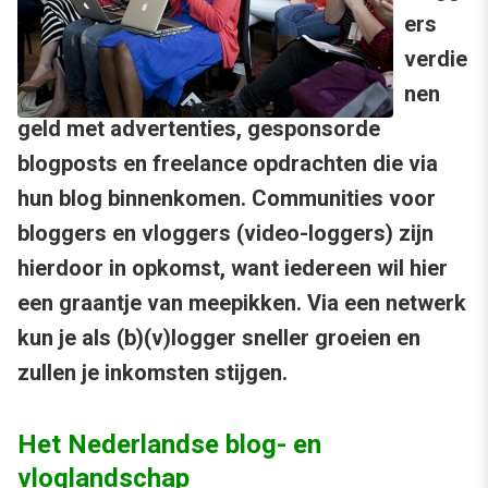
ers
verdie
nen
geld met advertenties, gesponsorde
blogposts en freelance opdrachten die via
hun blog binnenkomen. Communities voor
bloggers en vloggers (video-loggers) zijn
hierdoor in opkomst, want iedereen wil hier
een graantje van meepikken. Via een netwerk
kun je als (b)(v)logger sneller groeien en
zullen je inkomsten stijgen.
Het Nederlandse blog- en
vloglandschap