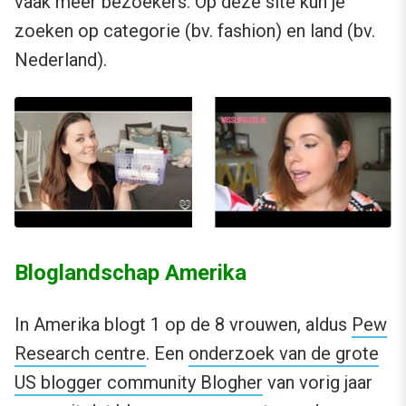
vaak meer bezoekers. Op deze site kun je
zoeken op categorie (bv. fashion) en land (bv.
Nederland).
Bloglandschap Amerika
In Amerika blogt 1 op de 8 vrouwen, aldus
Pew
Research centre
. Een
onderzoek van de grote
US blogger community Blogher
van vorig jaar