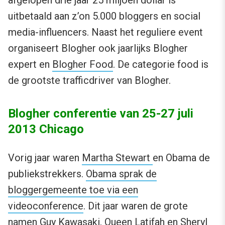
afgelopen drie jaar 25 miljoen dollar is
uitbetaald aan z’on 5.000 bloggers en social
media-influencers. Naast het reguliere event
organiseert Blogher ook jaarlijks Blogher
expert en
Blogher Food
. De categorie food is
de grootste trafficdriver van Blogher.
Blogher conferentie van 25-27 juli
2013 Chicago
Vorig jaar waren
Martha Stewart
en Obama de
publiekstrekkers.
Obama sprak de
bloggergemeente toe via een
videoconference
. Dit jaar waren de grote
namen Guy Kawasaki, Queen Latifah en Sheryl