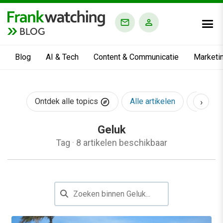
BLOG
Blog
AI & Tech
Content & Communicatie
Marketi
›
Ontdek alle topics
Alle artikelen
AI & Te
Geluk
Tag
·
8 artikelen beschikbaar