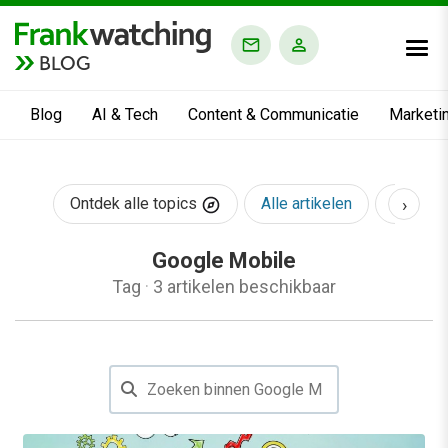
BLOG
Blog
AI & Tech
Content & Communicatie
Marketi
›
Ontdek alle topics
Alle artikelen
AI & Te
Google Mobile
Tag
·
3 artikelen beschikbaar