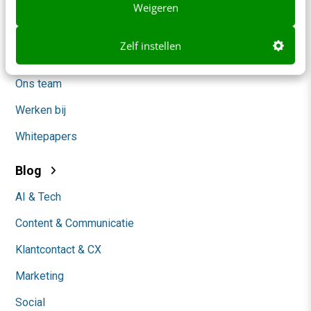
Contact
Weigeren
Nieuwsbrieven
Zelf instellen
Over ons
Ons team
Werken bij
Whitepapers
Blog
AI & Tech
Content & Communicatie
Klantcontact & CX
Marketing
Social