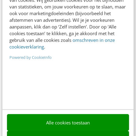
Meer weten
van statistieken, om jouw voorkeuren op te slaan, maar
ook voor marketingdoeleinden (bijvoorbeeld het
afstemmen van advertenties). Wil je je voorkeuren
aanpassen, klik dan op ‘Zelf instellen’. Door op ‘Alle
cookies toestaan’ te klikken, ga je akkoord met het
gebruik van alle cookies zoals
omschreven in onze
cookieverklaring
.
Contact
Redactie
Powered by CookieInfo
redactie@frankwatching.com
+31 30 200 1045
Tarieven
Meer contactopties
Frankwatching
Alle cookies toestaan
Adverteren