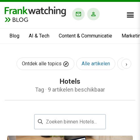
BLOG
Blog
AI & Tech
Content & Communicatie
Marketi
›
Ontdek alle topics
Alle artikelen
AI & Te
Hotels
Tag
·
9 artikelen beschikbaar