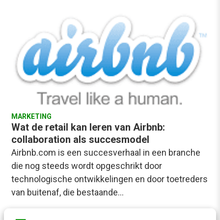
MARKETING
Wat de retail kan leren van Airbnb:
collaboration als succesmodel
Airbnb.com is een succesverhaal in een branche
die nog steeds wordt opgeschrikt door
technologische ontwikkelingen en door toetreders
van buitenaf, die bestaande…
Marenna van Reijsen
·
14 jaar geleden