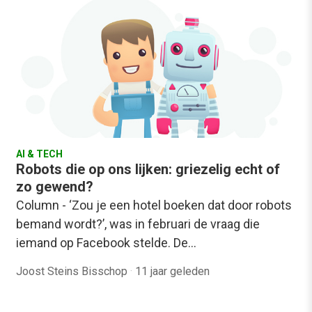
AI & TECH
Robots die op ons lijken: griezelig echt of
zo gewend?
Column - ‘Zou je een hotel boeken dat door robots
bemand wordt?’, was in februari de vraag die
iemand op Facebook stelde. De…
Joost Steins Bisschop
·
11 jaar geleden