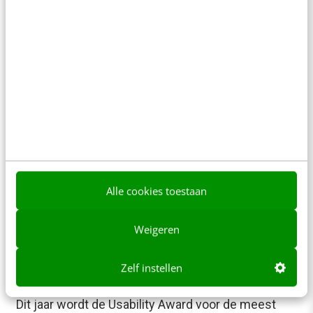
direct.
Meer weten
Alle cookies toestaan
Weigeren
KLANTCONTACT & CX
Genomineerd voor de Usability Award 2010:
Zelf instellen
Hotels.nl
Dit jaar wordt de Usability Award voor de meest