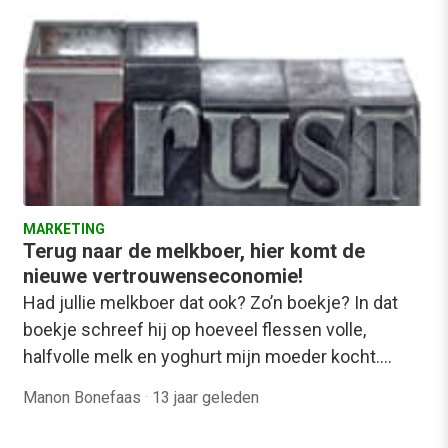
MARKETING
Terug naar de melkboer, hier komt de
nieuwe vertrouwenseconomie!
Had jullie melkboer dat ook? Zo’n boekje? In dat
boekje schreef hij op hoeveel flessen volle,
halfvolle melk en yoghurt mijn moeder kocht.…
Manon Bonefaas
·
13 jaar geleden