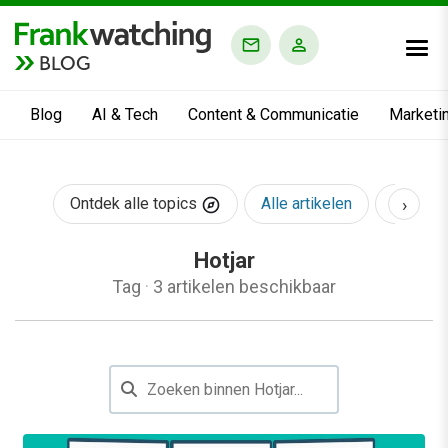
BLOG
Blog
AI & Tech
Content & Communicatie
Marketi
›
Ontdek alle topics
Alle artikelen
AI & Te
Hotjar
Tag
·
3 artikelen beschikbaar