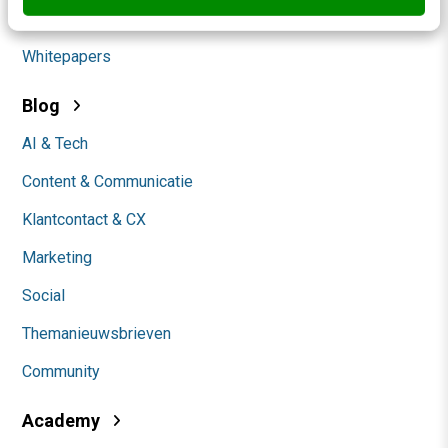
Werken bij
Whitepapers
Blog
AI & Tech
Content & Communicatie
Klantcontact & CX
Marketing
Social
Themanieuwsbrieven
Community
Academy