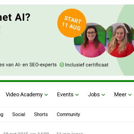
Video Academy
Events
Jobs
Meer
ng
Social
Shorts
Community