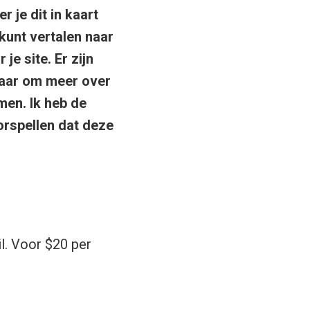
 je dit in kaart
 kunt vertalen naar
je site. Er zijn
baar om meer over
men. Ik heb de
orspellen dat deze
il. Voor $20 per