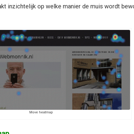
t inzichtelijk op welke manier de muis wordt bew
Move heatmap
map