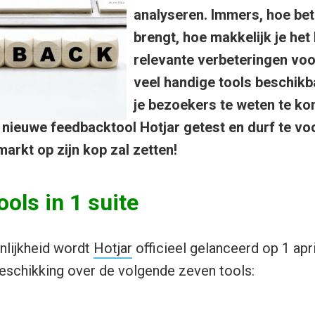
analyseren. Immers, hoe beter
brengt, hoe makkelijk je het
relevante verbeteringen voor 
veel handige tools beschik
je bezoekers te weten te ko
 nieuwe feedbacktool Hotjar getest en durf te vo
arkt op zijn kop zal zetten!
ools in 1 suite
jnlijkheid wordt
Hotjar
officieel gelanceerd op 1 apr
beschikking over de volgende zeven tools: