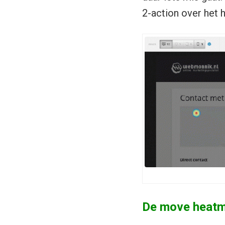
2-action over het 
De move heat