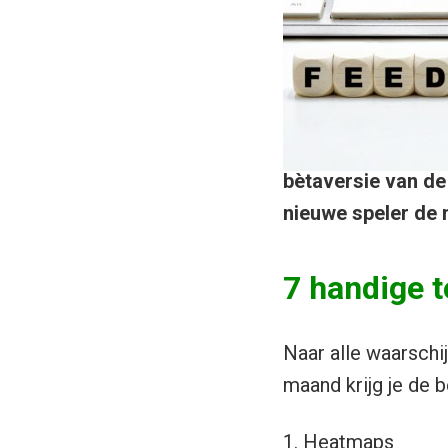
bètaversie van de
nieuwe speler de m
7 handige t
Naar alle waarschi
maand krijg je de 
1. Heatmaps