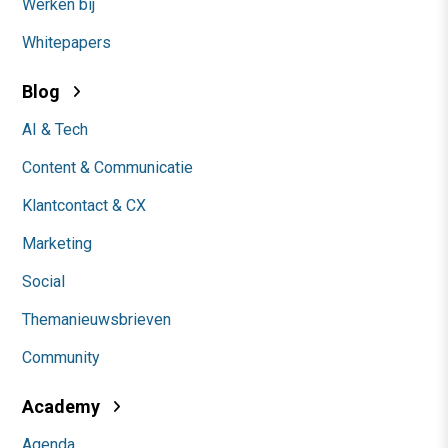
Werken bij
Whitepapers
Blog
AI & Tech
Content & Communicatie
Klantcontact & CX
Marketing
Social
Themanieuwsbrieven
Community
Academy
Agenda