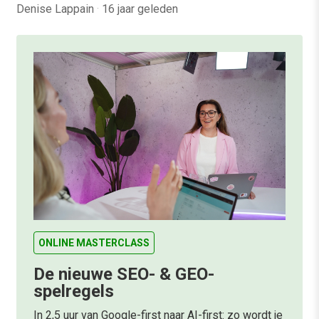
Denise Lappain
·
16 jaar geleden
ONLINE MASTERCLASS
De nieuwe SEO- & GEO-
spelregels
In 2,5 uur van Google-first naar AI-first: zo wordt je