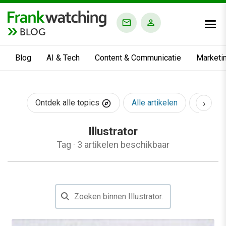
BLOG
Blog
AI & Tech
Content & Communicatie
Marketi
›
Ontdek alle topics
Alle artikelen
AI & Te
Illustrator
Tag
·
3 artikelen beschikbaar