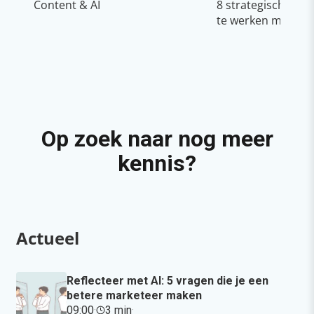
Content & AI
8 strategische ti
te werken met Cop
Op zoek naar nog meer
kennis?
Actueel
Reflecteer met AI: 5 vragen die je een
betere marketeer maken
09:00
·
3 min
·