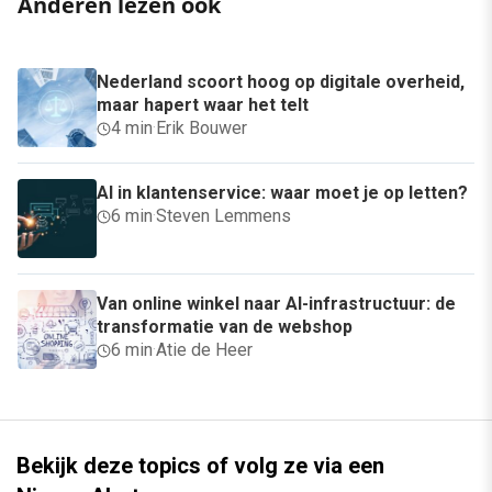
Anderen lezen ook
Nederland scoort hoog op digitale overheid,
maar hapert waar het telt
4 min
·
Erik Bouwer
AI in klantenservice: waar moet je op letten?
6 min
·
Steven Lemmens
Van online winkel naar AI-infrastructuur: de
transformatie van de webshop
6 min
·
Atie de Heer
Bekijk deze topics of volg ze via een