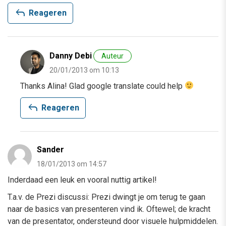
reply
Reageren
Danny Debi
Auteur
20/01/2013 om 10:13
Thanks Alina! Glad google translate could help
reply
Reageren
Sander
18/01/2013 om 14:57
Inderdaad een leuk en vooral nuttig artikel!
T.a.v. de Prezi discussi: Prezi dwingt je om terug te gaan
naar de basics van presenteren vind ik. Oftewel; de kracht
van de presentator, ondersteund door visuele hulpmiddelen.