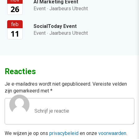
AI Marketing Event
26
Event
·
Jaarbeurs Utrecht
feb
SocialToday Event
11
Event
·
Jaarbeurs Utrecht
Reacties
Je e-mailadres wordt niet gepubliceerd.
Vereiste velden
zijn gemarkeerd met
*
We wijzen je op ons
privacybeleid
en onze
voorwaarden
.