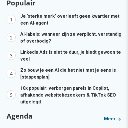
Populair
Je ‘sterke merk’ overleeft geen kwartier met
een AI-agent
AI-labels: wanneer zijn ze verplicht, verstandig
of overbodig?
LinkedIn Ads is niet te duur, je biedt gewoon te
veel
Zo bouw je een AI die het niet met je eens is
[stappenplan]
10x populair: verborgen parels in Copilot,
afhakende websitebezoekers & TikTok SEO
uitgelegd
Agenda
Meer