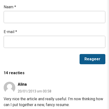
Naam
*
E-mail
*
14 reacties
Alina
20/01/2013 om 00:58
Very nice the article and really useful. I’m now thinking how
can I put together a new, fancy resume.