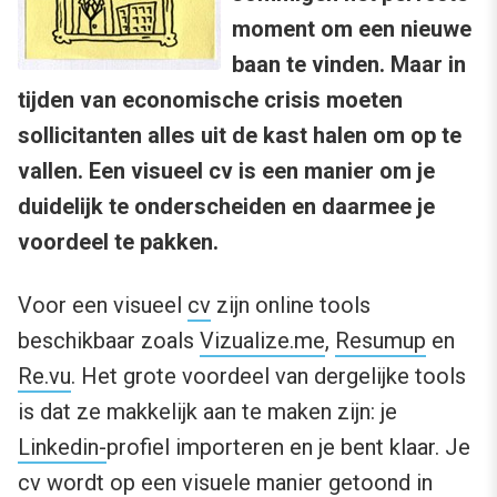
moment om een nieuwe
baan te vinden. Maar in
tijden van economische crisis moeten
sollicitanten alles uit de kast halen om op te
vallen. Een visueel cv is een manier om je
duidelijk te onderscheiden en daarmee je
voordeel te pakken.
Voor een visueel
cv
zijn online tools
beschikbaar zoals
Vizualize.me
,
Resumup
en
Re.vu
. Het grote voordeel van dergelijke tools
is dat ze makkelijk aan te maken zijn: je
Linkedin-
profiel importeren en je bent klaar. Je
cv wordt op een visuele manier getoond in