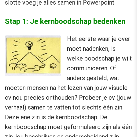
slotte voeg je alles samen in Powerpoint.
Stap 1: Je kernboodschap bedenken
Het eerste waar je over
moet nadenken, is
welke boodschap je wilt
communiceren. Of
anders gesteld, wat
moeten mensen na het lezen van jouw visuele
cv nou precies onthouden? Probeer je cv (jouw
verhaal) samen te vatten tot slechts één zin.
Deze ene zin is de kernboodschap. De
kernboodschap moet geformuleerd zijn als één
zin, jou beschrijven en onderscheidend zijn.