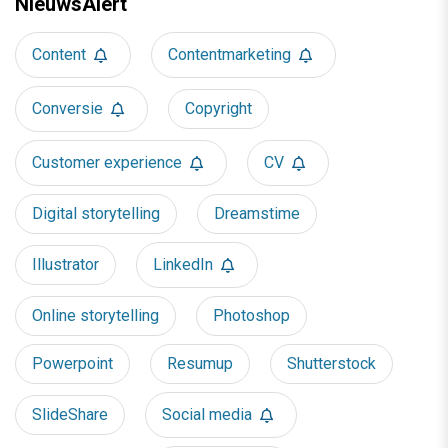
NieuwsAlert
Content
Contentmarketing
Conversie
Copyright
Customer experience
CV
Digital storytelling
Dreamstime
Illustrator
LinkedIn
Online storytelling
Photoshop
Powerpoint
Resumup
Shutterstock
SlideShare
Social media