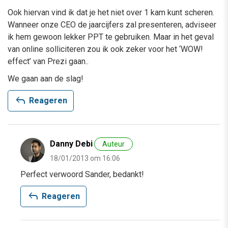
Ook hiervan vind ik dat je het niet over 1 kam kunt scheren.
Wanneer onze CEO de jaarcijfers zal presenteren, adviseer
ik hem gewoon lekker PPT te gebruiken. Maar in het geval
van online solliciteren zou ik ook zeker voor het ‘WOW!
effect’ van Prezi gaan..
We gaan aan de slag!
reply
Reageren
Danny Debi
Auteur
18/01/2013 om 16:06
Perfect verwoord Sander, bedankt!
reply
Reageren