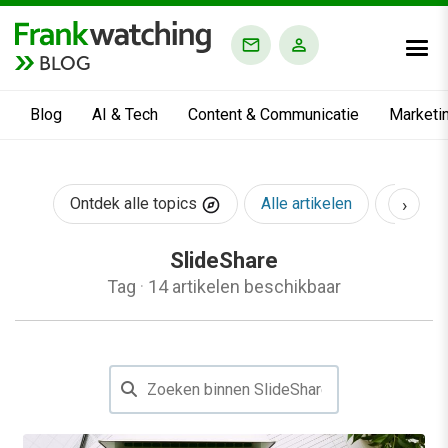
BLOG
Blog
AI & Tech
Content & Communicatie
Marketi
›
Ontdek alle topics
Alle artikelen
AI & Te
SlideShare
Tag
·
14 artikelen beschikbaar