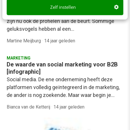
media toevoegen
Zelf instellen
Na de restyle van de company pages op LinkedIn
zijn nu ook de profielen aan de beurt. Sommige
geluksvogels hebben al een…
Martine Meijburg
·
14 jaar geleden
MARKETING
De waarde van social marketing voor B2B
[infographic]
Social media. De ene onderneming heeft deze
platformen volledig geïntegreerd in de marketing,
de ander is nog zoekende. Maar waar begin je…
Bianca van de Ketterij
·
14 jaar geleden