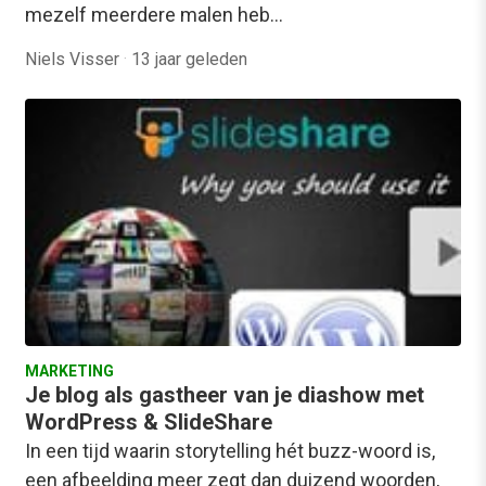
mezelf meerdere malen heb…
Niels Visser
·
13 jaar geleden
MARKETING
Je blog als gastheer van je diashow met
WordPress & SlideShare
In een tijd waarin storytelling hét buzz-woord is,
een afbeelding meer zegt dan duizend woorden,