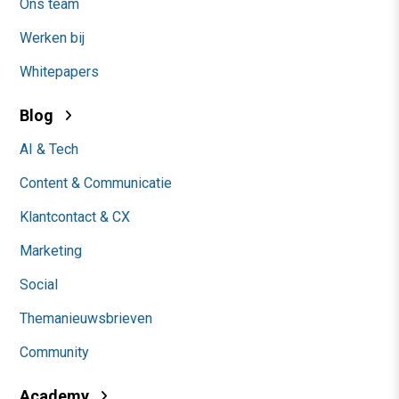
Ons team
Werken bij
Whitepapers
Blog
AI & Tech
Content & Communicatie
Klantcontact & CX
Marketing
Social
Themanieuwsbrieven
Community
Academy