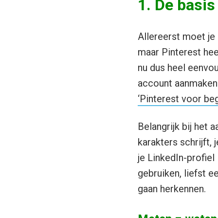
1. De basis
Allereerst moet je 
maar Pinterest hee
nu dus heel eenvo
account aanmaken. H
‘Pinterest voor beg
Belangrijk bij het 
karakters schrijft,
je LinkedIn-profiel 
gebruiken, liefst 
gaan herkennen.