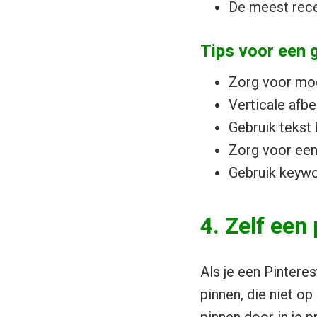
De meest rece
Tips voor een 
Zorg voor moo
Verticale afb
Gebruik tekst 
Zorg voor een
Gebruik keywor
4. Zelf een
Als je een Pinteres
pinnen, die niet op
pinnen door in je p