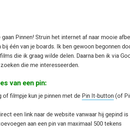
e gaan Pinnen! Struin het internet af naar mooie afb
n bij één van je boards. Ik ben gewoon begonnen do
films die ik graag wilde delen. Daarna ben ik via Go
zoeken die me interesseerden.
es van een pin:
 of filmpje kun je pinnen met de
Pin It-button
(of Pi
irect een link naar de website vanwaar hij gepind is
 toevoegen aan een pin van maximaal 500 tekens