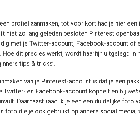
een profiel aanmaken, tot voor kort had je hier een 
ft niet zo lang geleden besloten Pinterest openbaa
udig met je Twitter-account, Facebook-account of 
oe dit precies werkt, wordt haarfijn uitgelegd in h
inners tips & tricks’
.
aanmaken van je Pinterest-account is dat je een pak
 je Twitter- en Facebook-account koppelt en bij
webs
invult. Daarnaast raad ik je een een duidelijke foto v
een foto die je ook gebruikt op andere social media,