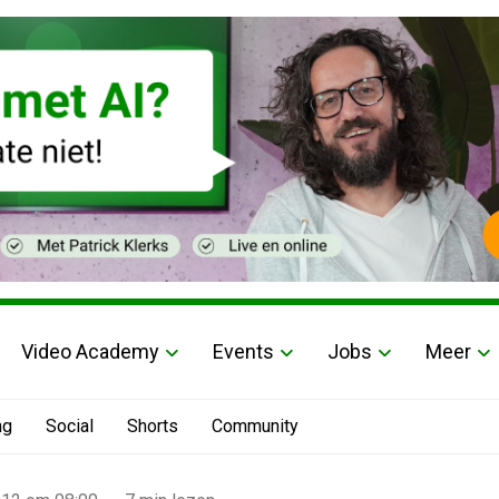
Video Academy
Events
Jobs
Meer
ng
Social
Shorts
Community