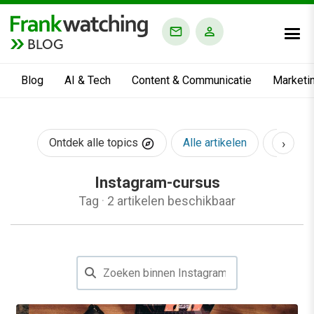
BLOG
Blog
AI & Tech
Content & Communicatie
Marketi
›
Ontdek alle topics
Alle artikelen
AI & Te
Instagram-cursus
Tag
·
2 artikelen beschikbaar