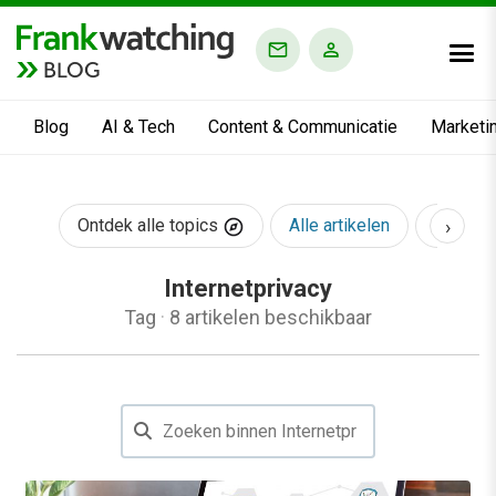
BLOG
Blog
AI & Tech
Content & Communicatie
Marketi
›
Ontdek alle topics
Alle artikelen
AI & Te
Internetprivacy
Tag
·
8 artikelen beschikbaar