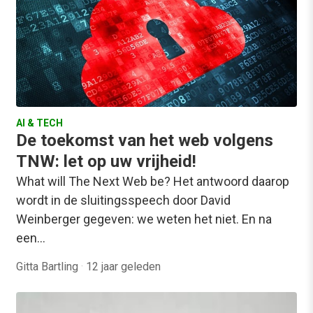
AI & TECH
De toekomst van het web volgens
TNW: let op uw vrijheid!
What will The Next Web be? Het antwoord daarop
wordt in de sluitingsspeech door David
Weinberger gegeven: we weten het niet. En na
een…
Gitta Bartling
·
12 jaar geleden