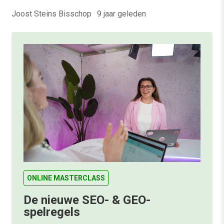
Joost Steins Bisschop
·
9 jaar geleden
ONLINE MASTERCLASS
De nieuwe SEO- & GEO-
spelregels