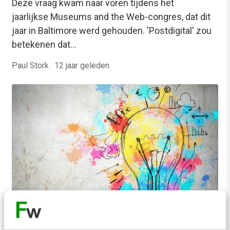
Deze vraag kwam naar voren tijdens het
jaarlijkse Museums and the Web-congres, dat dit
jaar in Baltimore werd gehouden. 'Postdigital' zou
betekenen dat…
Paul Stork
·
12 jaar geleden
MARKETING
Marketing: is het kunst of wetenschap?