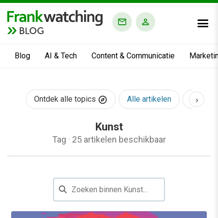
BLOG
Blog
AI & Tech
Content & Communicatie
Marketi
›
Ontdek alle topics
Alle artikelen
AI & Te
Kunst
Tag
·
25 artikelen beschikbaar