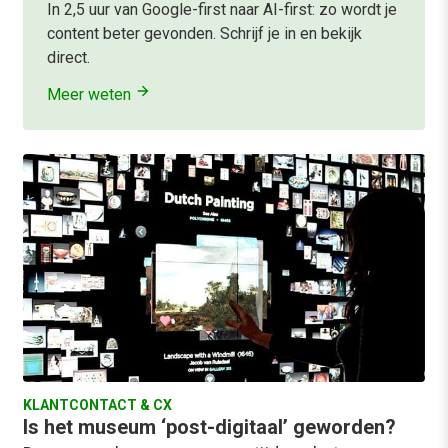
In 2,5 uur van Google-first naar AI-first: zo wordt je
content beter gevonden. Schrijf je in en bekijk
direct.
Meer weten
KLANTCONTACT & CX
Is het museum ‘post-digitaal’ geworden?