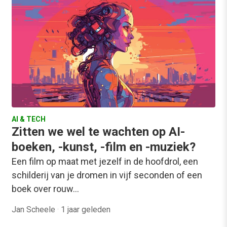
AI & TECH
Zitten we wel te wachten op AI-
boeken, -kunst, -film en -muziek?
Een film op maat met jezelf in de hoofdrol, een
schilderij van je dromen in vijf seconden of een
boek over rouw…
Jan Scheele
·
1 jaar geleden