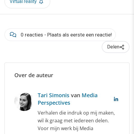
Virtual reality
0 reacties - Plaats als eerste een reactie!
Delen
Over de auteur
Tari Simonis
van
Media
Perspectives
Verhalen die indruk op mij maken,
wil ik graag met iedereen delen.
Voor mijn werk bij Media