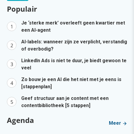
Populair
Je ‘sterke merk’ overleeft geen kwartier met
een AI-agent
AI-labels: wanneer zijn ze verplicht, verstandig
of overbodig?
LinkedIn Ads is niet te duur, je biedt gewoon te
veel
Zo bouw je een AI die het niet met je eens is
[stappenplan]
Geef structuur aan je content met een
contentbibliotheek [5 stappen]
Agenda
Meer