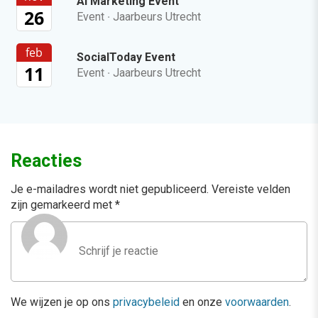
AI Marketing Event
26
Event
·
Jaarbeurs Utrecht
feb
SocialToday Event
11
Event
·
Jaarbeurs Utrecht
Reacties
Je e-mailadres wordt niet gepubliceerd.
Vereiste velden
zijn gemarkeerd met
*
We wijzen je op ons
privacybeleid
en onze
voorwaarden
.