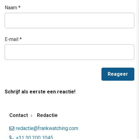
Naam
*
E-mail
*
Schrijf als eerste een reactie!
Contact
Redactie
redactie@frankwatching.com
+31 30 200 1045