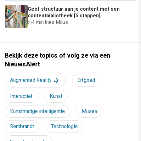
Geef structuur aan je content met een
contentbibliotheek [5 stappen]
4 min
·
Inès Maus
Bekijk deze topics of volg ze via een
NieuwsAlert
Augmented Reality
Erfgoed
Interactief
Kunst
Kunstmatige intelligentie
Musea
Rembrandt
Technologie