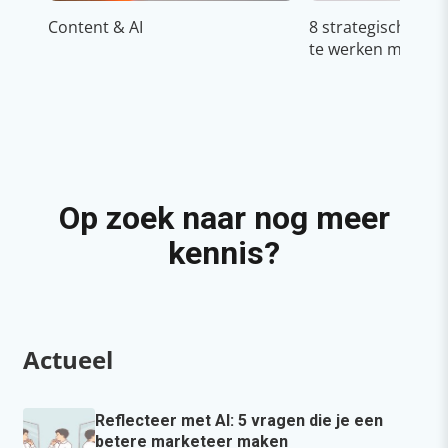
Content & AI
8 strategische ti
te werken met Cop
Op zoek naar nog meer
kennis?
Actueel
Reflecteer met AI: 5 vragen die je een
betere marketeer maken