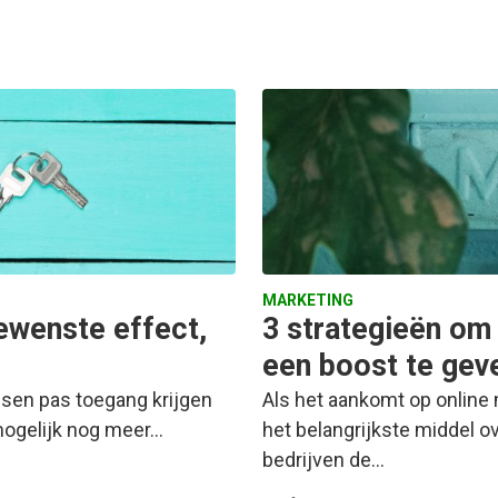
MARKETING
gewenste effect,
3 strategieën om d
een boost te gev
nsen pas toegang krijgen
Als het aankomt op online
mogelijk nog meer…
het belangrijkste middel ov
bedrijven de…