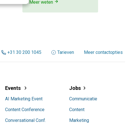
Meer weten
+31 30 200 1045
Tarieven
Meer contactopties
Events
Jobs
AI Marketing Event
Communicatie
Content Conference
Content
Conversational Conf.
Marketing