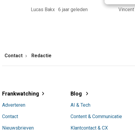
Lucas Bakx
·
6 jaar geleden
Vincent
Contact
Redactie
Frankwatching
Blog
Adverteren
AI & Tech
Contact
Content & Communicatie
Nieuwsbrieven
Klantcontact & CX