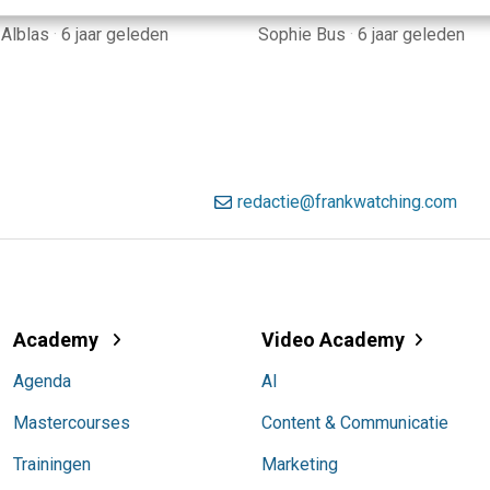
 Alblas
·
6 jaar geleden
Sophie Bus
·
6 jaar geleden
redactie@frankwatching.com
Academy
Video Academy
Agenda
AI
Mastercourses
Content & Communicatie
Trainingen
Marketing