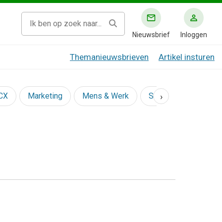
Nieuwsbrief
Inloggen
Themanieuwsbrieven
Artikel insturen
›
 CX
Marketing
Mens & Werk
Social