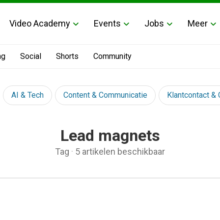
Video Academy
Events
Jobs
Meer
ng
Social
Shorts
Community
AI & Tech
Content & Communicatie
Klantcontact &
Lead magnets
Tag
·
5 artikelen beschikbaar