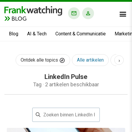
BLOG
Blog
AI & Tech
Content & Communicatie
Marketi
›
Ontdek alle topics
Alle artikelen
AI & Te
LinkedIn Pulse
Tag
·
2 artikelen beschikbaar