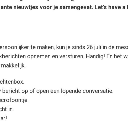
ante nieuwtjes voor je samengevat. Let’s have a 
rsoonlijker te maken, kun je sinds 26 juli in de me
kberichten opnemen en versturen. Handig! En het w
makkelijk.
ichtenbox.
w bericht op of open een lopende conversatie.
icrofoontje.
ht in.
ar!