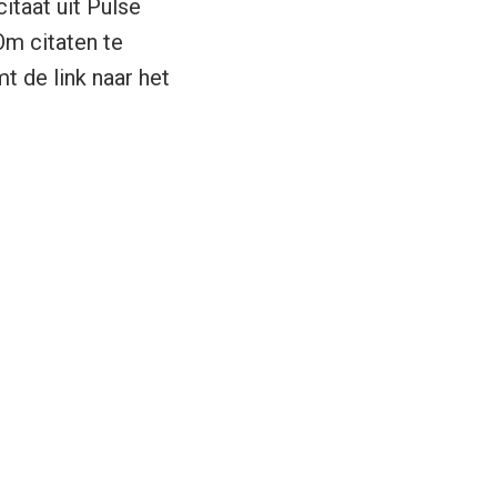
itaat uit Pulse
Om citaten te
mt de link naar het