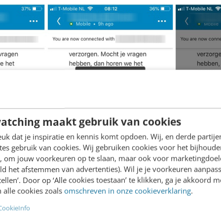
atching maakt gebruik van cookies
k dat je inspiratie en kennis komt opdoen. Wij, en derde partij
es gebruik van cookies. Wij gebruiken cookies voor het bijhoude
en, om jouw voorkeuren op te slaan, maar ook voor marketingdoe
ld het afstemmen van advertenties). Wil je je voorkeuren aanpass
stellen’. Door op ‘Alle cookies toestaan’ te klikken, ga je akkoord m
 alle cookies zoals
omschreven in onze cookieverklaring
.
CookieInfo