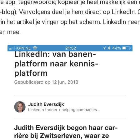
de app: tegenwoordig kopieer je heel makkelijk een c
n-blog). Vervolgens deel je hem direct op LinkedIn. 
 in het artikel je vinger op het scherm. LinkedIn nee
een mee.