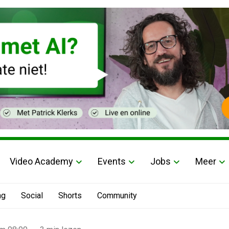
Video Academy
Events
Jobs
Meer
ng
Social
Shorts
Community