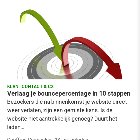
KLANTCONTACT & CX
Verlaag je bouncepercentage in 10 stappen
Bezoekers die na binnenkomst je website direct
weer verlaten, zijn een gemiste kans. Is de
website niet aantrekkelijk genoeg? Duurt het
laden…
Geoffrey Vermeulen
·
13 jaar geleden