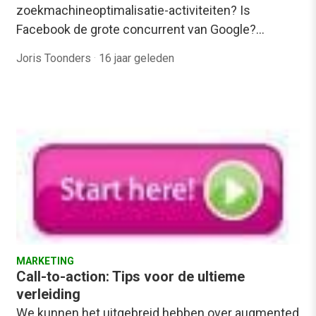
zoekmachineoptimalisatie-activiteiten? Is
Facebook de grote concurrent van Google?…
Joris Toonders
·
16 jaar geleden
MARKETING
Call-to-action: Tips voor de ultieme
verleiding
We kunnen het uitgebreid hebben over augmented