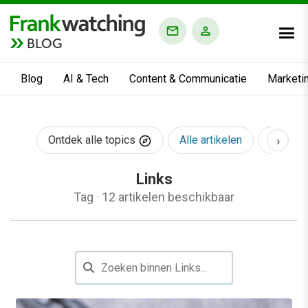
BLOG
Blog
AI & Tech
Content & Communicatie
Marketi
›
Ontdek alle topics
Alle artikelen
AI & Te
Links
Tag
·
12 artikelen beschikbaar