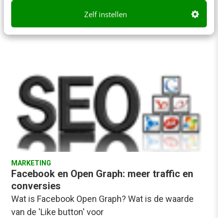
clubje tieners dat de…
Zelf instellen
Dirkjan Vis
·
16 jaar geleden
MARKETING
Facebook en Open Graph: meer traffic en
conversies
Wat is Facebook Open Graph? Wat is de waarde
van de 'Like button' voor