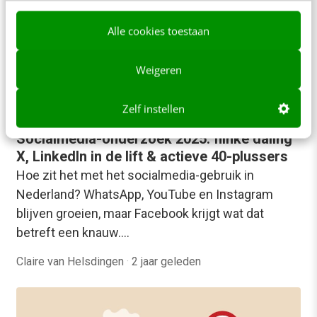
Alle cookies toestaan
Weigeren
Zelf instellen
SOCIAL
Socialmedia-onderzoek 2025: flinke daling
X, LinkedIn in de lift & actieve 40-plussers
Hoe zit het met het socialmedia-gebruik in
Nederland? WhatsApp, YouTube en Instagram
blijven groeien, maar Facebook krijgt wat dat
betreft een knauw.…
Claire van Helsdingen
·
2 jaar geleden