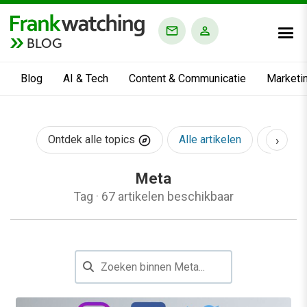
BLOG
Blog
AI & Tech
Content & Communicatie
Marketi
›
Ontdek alle topics
Alle artikelen
AI & Te
Meta
Tag
·
67 artikelen beschikbaar