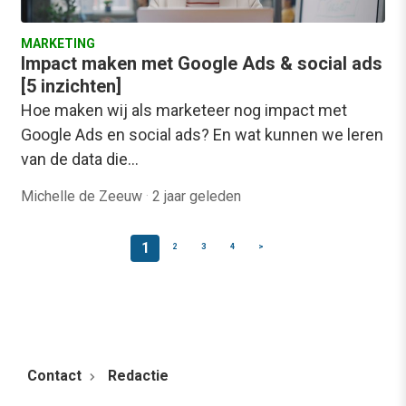
MARKETING
Impact maken met Google Ads & social ads
[5 inzichten]
Hoe maken wij als marketeer nog impact met
Google Ads en social ads? En wat kunnen we leren
van de data die…
Michelle de Zeeuw
·
2 jaar geleden
1
2
3
4
>
Contact
Redactie