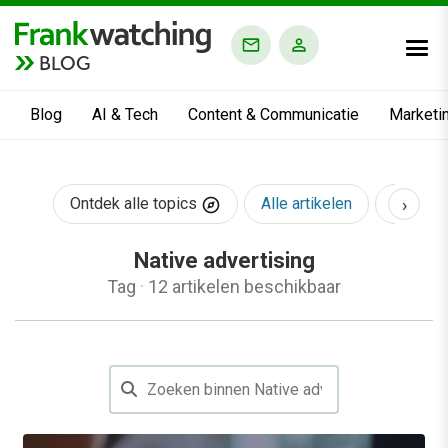
BLOG
Blog
AI & Tech
Content & Communicatie
Marketi
›
Ontdek alle topics
Alle artikelen
AI & Te
Native advertising
Tag
·
12 artikelen beschikbaar