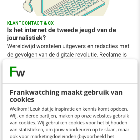
KLANTCONTACT & CX
Is het internet de tweede jeugd van de
journalistiek?
Wereldwijd worstelen uitgevers en redacties met
de gevolgen van de digitale revolutie. Reclame is
weggevallen en jongeren lijken niet bereid tot
betalen.…
Martijn van der Heijden
·
11 jaar geleden
Frankwatching maakt gebruik van
cookies
Welkom! Leuk dat je inspiratie en kennis komt opdoen.
Wij, en derde partijen, maken op onze websites gebruik
van cookies. Wij gebruiken cookies voor het bijhouden
van statistieken, om jouw voorkeuren op te slaan, maar
ook voor marketingdoeleinden (bijvoorbeeld het