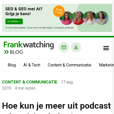
BLOG
Blog
AI & Tech
Content & Communicatie
Marketi
Home
CONTENT & COMMUNICATIE
17 aug
›
2019
4 min lezen
Blog
›
Hoe kun je meer uit podcast
Content & Communicatie