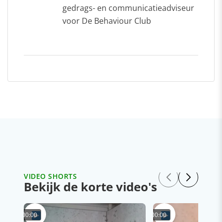
gedrags- en communicatieadviseur
voor De Behaviour Club
VIDEO SHORTS
Bekijk de korte video's
00:00
00:00