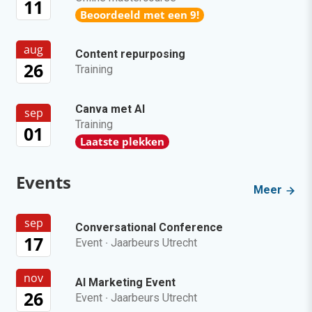
11
Beoordeeld met een 9!
aug
Content repurposing
26
Training
Canva met AI
sep
Training
01
Laatste plekken
Events
Meer
sep
Conversational Conference
17
Event
·
Jaarbeurs Utrecht
nov
AI Marketing Event
26
Event
·
Jaarbeurs Utrecht