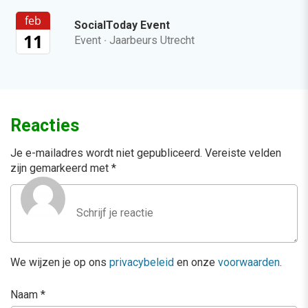
feb
SocialToday Event
11
Event
·
Jaarbeurs Utrecht
Reacties
Je e-mailadres wordt niet gepubliceerd.
Vereiste velden
zijn gemarkeerd met
*
We wijzen je op ons
privacybeleid
en onze
voorwaarden
.
Naam
*