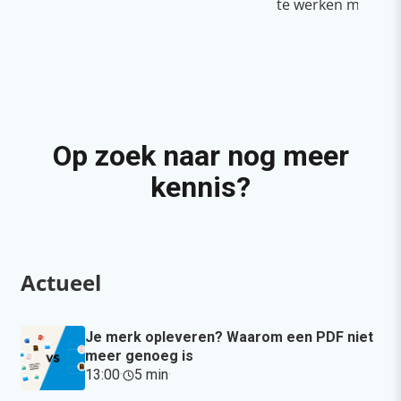
te werken met Cop
Op zoek naar nog meer
kennis?
Actueel
Je merk opleveren? Waarom een PDF niet
meer genoeg is
13:00
·
5 min
·