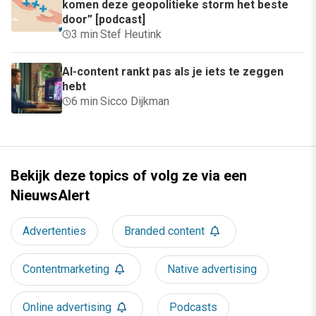
komen deze geopolitieke storm het beste
door” [podcast]
3 min
·
Stef Heutink
AI-content rankt pas als je iets te zeggen
hebt
6 min
·
Sicco Dijkman
Bekijk deze topics of volg ze via een
NieuwsAlert
Advertenties
Branded content
Contentmarketing
Native advertising
Online advertising
Podcasts