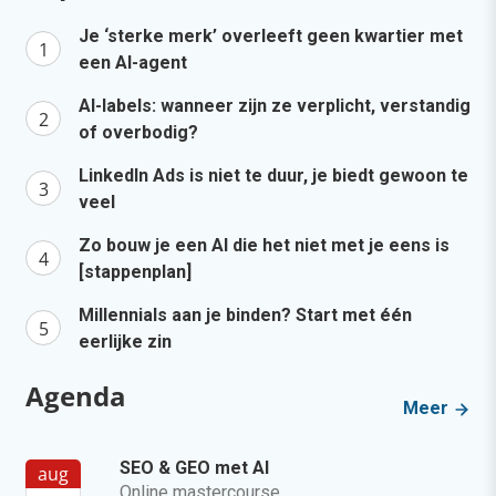
Je ‘sterke merk’ overleeft geen kwartier met
een AI-agent
AI-labels: wanneer zijn ze verplicht, verstandig
of overbodig?
LinkedIn Ads is niet te duur, je biedt gewoon te
veel
Zo bouw je een AI die het niet met je eens is
[stappenplan]
Millennials aan je binden? Start met één
eerlijke zin
Agenda
Meer
SEO & GEO met AI
aug
Online mastercourse