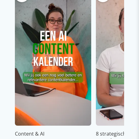
Content & AI
8 strategische ti