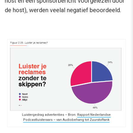
host en een sponsorbericht voorgelezen door
de host), werden veelal negatief beoordeeld.
Luistergedrag advertenties – Bron:
Rapport Nederlandse
Podcastluisteraars – van Audiobehang tot Zuurstoftank