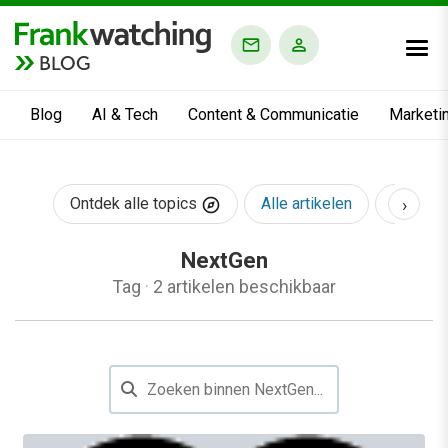
BLOG
Blog
AI & Tech
Content & Communicatie
Marketi
›
Ontdek alle topics
Alle artikelen
AI & Te
NextGen
Tag
·
2 artikelen beschikbaar