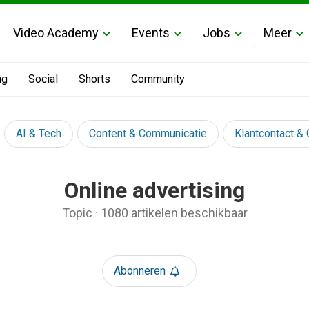
Video Academy
Events
Jobs
Meer
ng
Social
Shorts
Community
AI & Tech
Content & Communicatie
Klantcontact &
Online advertising
Topic
·
1080 artikelen beschikbaar
Abonneren