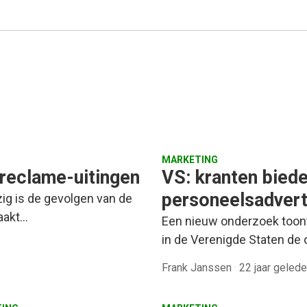
MARKETING
-reclame-uitingen
VS: kranten biede
personeelsadvert
zig is de gevolgen van de
maakt…
Een nieuw onderzoek toont
in de Verenigde Staten de 
Frank Janssen
·
22 jaar geled