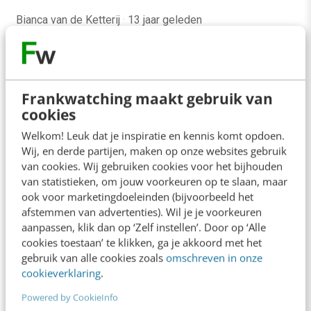
Bianca van de Ketterij
·
13 jaar geleden
Frankwatching maakt gebruik van
cookies
Welkom! Leuk dat je inspiratie en kennis komt opdoen.
Wij, en derde partijen, maken op onze websites gebruik
van cookies. Wij gebruiken cookies voor het bijhouden
van statistieken, om jouw voorkeuren op te slaan, maar
ook voor marketingdoeleinden (bijvoorbeeld het
afstemmen van advertenties). Wil je je voorkeuren
aanpassen, klik dan op ‘Zelf instellen’. Door op ‘Alle
cookies toestaan’ te klikken, ga je akkoord met het
ONLINE MASTERCLASS
gebruik van alle cookies zoals
omschreven in onze
cookieverklaring
.
De nieuwe SEO- & GEO-
spelregels
Powered by CookieInfo