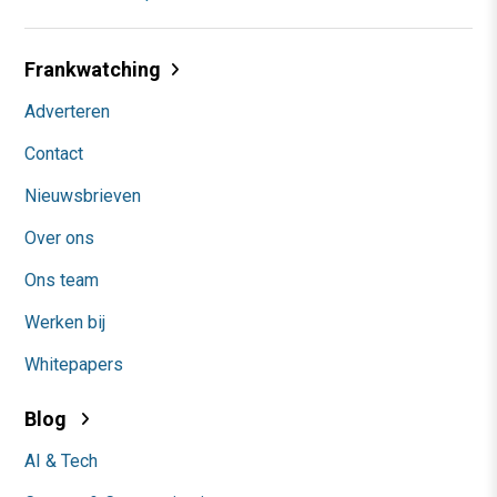
Frankwatching
Adverteren
Contact
Nieuwsbrieven
Over ons
Ons team
Werken bij
Whitepapers
Blog
AI & Tech