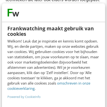
Momenteel zijn er interessante ontwikkelingen op
het gebied…
Ellen de Lange-Ros
·
16 jaar geleden
Frankwatching maakt gebruik van
cookies
Welkom! Leuk dat je inspiratie en kennis komt opdoen.
Wij, en derde partijen, maken op onze websites gebruik
van cookies. Wij gebruiken cookies voor het bijhouden
van statistieken, om jouw voorkeuren op te slaan, maar
ook voor marketingdoeleinden (bijvoorbeeld het
afstemmen van advertenties). Wil je je voorkeuren
aanpassen, klik dan op ‘Zelf instellen’. Door op ‘Alle
cookies toestaan’ te klikken, ga je akkoord met het
gebruik van alle cookies zoals
omschreven in onze
cookieverklaring
.
Powered by CookieInfo
ONLINE MASTERCLASS