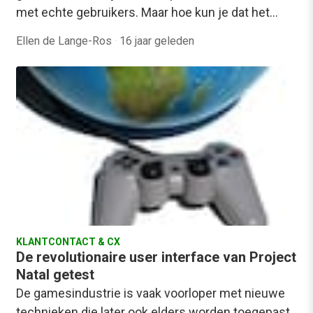
met echte gebruikers. Maar hoe kun je dat het…
Ellen de Lange-Ros
·
16 jaar geleden
KLANTCONTACT & CX
De revolutionaire user interface van Project
Natal getest
De gamesindustrie is vaak voorloper met nieuwe
technieken die later ook elders worden toegepast.