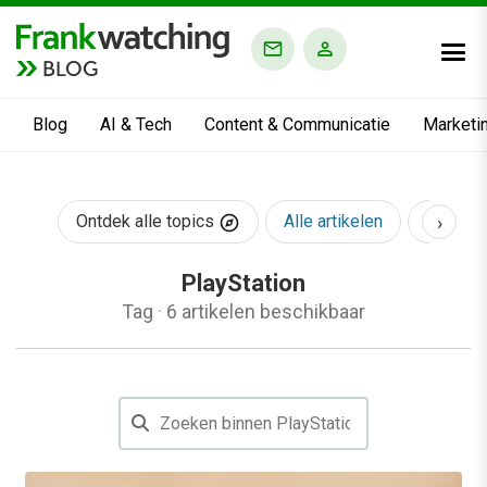
BLOG
Blog
AI & Tech
Content & Communicatie
Marketi
›
Ontdek alle topics
Alle artikelen
AI & Te
PlayStation
Tag
·
6 artikelen beschikbaar