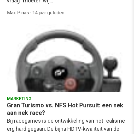
vraag “moeten wij…
Max Pinas
·
14 jaar geleden
MARKETING
Gran Turismo vs. NFS Hot Pursuit: een nek
aan nek race?
Bij racegames is de ontwikkeling van het realisme
erg hard gegaan. De bijna HDTV-kwaliteit van de