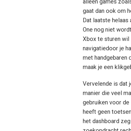
alleen games zoals 
gaat dan ook om he
Dat laatste helaas
One nog niet wordt
Xbox te sturen wil
navigatiedoor je h
met handgebaren do
maak je een klikge
Vervelende is dat 
manier die veel ma
gebruiken voor de b
heeft geen toetsen
het dashboard zeg 
zoekopdracht rech