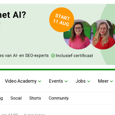
Video Academy
Events
Jobs
Meer
ng
Social
Shorts
Community