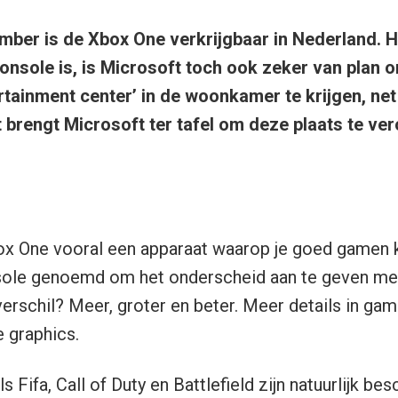
mber is de Xbox One verkrijgbaar in Nederland. 
nsole is, is Microsoft toch ook zeker van plan 
rtainment center’ in de woonkamer te krijgen, net
t brengt Microsoft ter tafel om deze plaats te ve
box One vooral een apparaat waarop je goed gamen 
sole genoemd om het onderscheid aan te geven met
erschil? Meer, groter en beter. Meer details in ga
 graphics.
s Fifa, Call of Duty en Battlefield zijn natuurlijk be