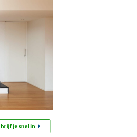
ijf je snel in