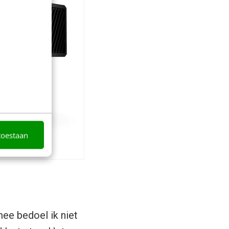
toestaan
ee bedoel ik niet