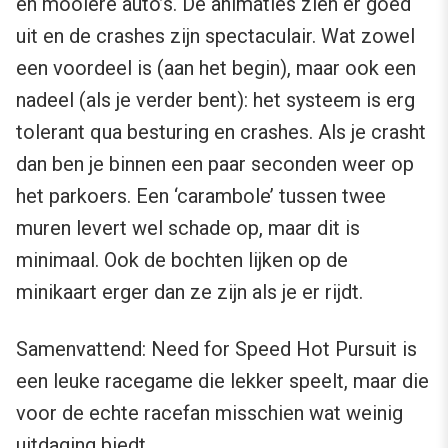
en mooiere auto’s. De animaties zien er goed
uit en de crashes zijn spectaculair. Wat zowel
een voordeel is (aan het begin), maar ook een
nadeel (als je verder bent): het systeem is erg
tolerant qua besturing en crashes. Als je crasht
dan ben je binnen een paar seconden weer op
het parkoers. Een ‘carambole’ tussen twee
muren levert wel schade op, maar dit is
minimaal. Ook de bochten lijken op de
minikaart erger dan ze zijn als je er rijdt.
Samenvattend: Need for Speed Hot Pursuit is
een leuke racegame die lekker speelt, maar die
voor de echte racefan misschien wat weinig
uitdaging biedt.