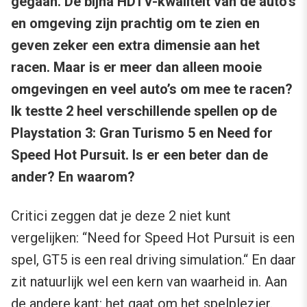
gegaan. De bijna HDTV-kwaliteit van de auto’s
en omgeving zijn prachtig om te zien en
geven zeker een extra dimensie aan het
racen. Maar is er meer dan alleen mooie
omgevingen en veel auto’s om mee te racen?
Ik testte 2 heel verschillende spellen op de
Playstation 3: Gran Turismo 5 en Need for
Speed Hot Pursuit. Is er een beter dan de
ander? En waarom?
Critici zeggen dat je deze 2 niet kunt
vergelijken: “Need for Speed Hot Pursuit is een
spel, GT5 is een real driving simulation.“ En daar
zit natuurlijk wel een kern van waarheid in. Aan
de andere kant: het gaat om het spelplezier.