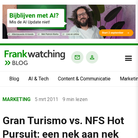
BLOG
Blog
AI & Tech
Content & Communicatie
Marketi
Home
MARKETING
5 mrt 2011
9 min lezen
›
Blog
Gran Turismo vs. NFS Hot
›
Pursuit: een nek aan nek
Marketing