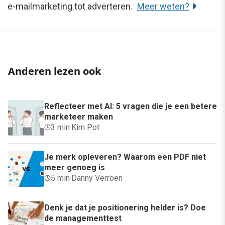
e-mailmarketing tot adverteren.
Meer weten?
Anderen lezen ook
Reflecteer met AI: 5 vragen die je een betere
marketeer maken
3 min
·
Kim Pot
Je merk opleveren? Waarom een PDF niet
meer genoeg is
5 min
·
Danny Verroen
Denk je dat je positionering helder is? Doe
de managementtest