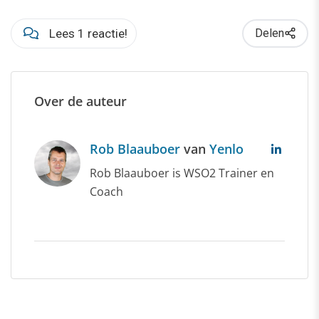
Lees 1 reactie!
Delen
Over de auteur
Rob Blaauboer
van
Yenlo
Rob Blaauboer is WSO2 Trainer en
Coach