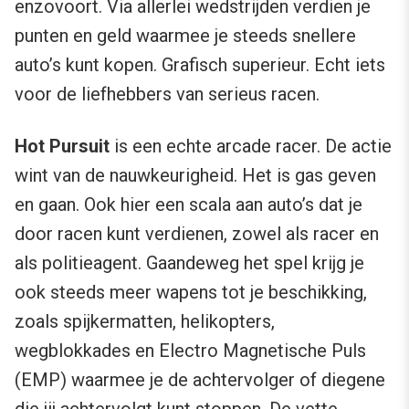
enzovoort. Via allerlei wedstrijden verdien je
punten en geld waarmee je steeds snellere
auto’s kunt kopen. Grafisch superieur. Echt iets
voor de liefhebbers van serieus racen.
Hot Pursuit
is een echte arcade racer. De actie
wint van de nauwkeurigheid. Het is gas geven
en gaan. Ook hier een scala aan auto’s dat je
door racen kunt verdienen, zowel als racer en
als politieagent. Gaandeweg het spel krijg je
ook steeds meer wapens tot je beschikking,
zoals spijkermatten, helikopters,
wegblokkades en Electro Magnetische Puls
(EMP) waarmee je de achtervolger of diegene
die jij achtervolgt kunt stoppen. De vette