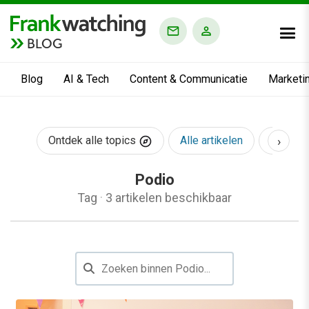
BLOG
Blog
AI & Tech
Content & Communicatie
Marketi
›
Ontdek alle topics
Alle artikelen
AI & Te
Podio
Tag
·
3 artikelen beschikbaar