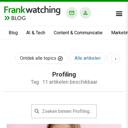
BLOG
Blog
AI & Tech
Content & Communicatie
Marketi
›
Ontdek alle topics
Alle artikelen
AI & Te
Profiling
Tag
·
11 artikelen beschikbaar