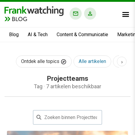
BLOG
Blog
AI & Tech
Content & Communicatie
Marketi
›
Ontdek alle topics
Alle artikelen
AI & Te
Projectteams
Tag
·
7 artikelen beschikbaar