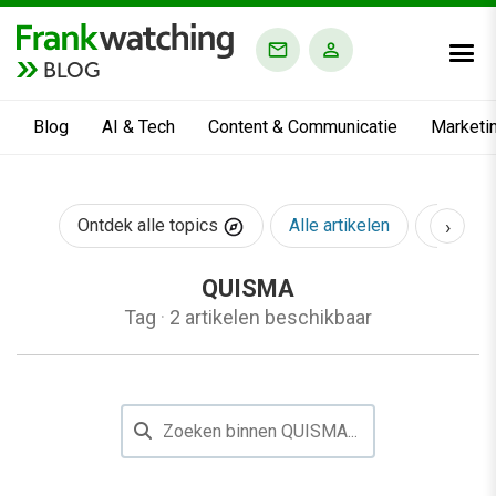
BLOG
Blog
AI & Tech
Content & Communicatie
Marketi
›
Ontdek alle topics
Alle artikelen
AI & Te
QUISMA
Tag
·
2 artikelen beschikbaar