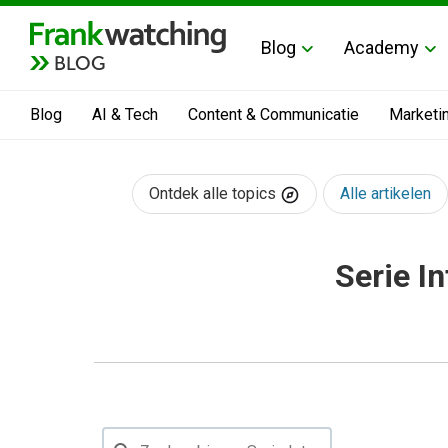
Blog
Academy
BLOG
Blog
AI & Tech
Content & Communicatie
Marketi
Ontdek alle topics
Alle artikelen
Serie I