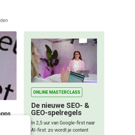
eden
ONLINE MASTERCLASS
De nieuwe SEO- &
GEO-spelregels
 apps
In 2,5 uur van Google-first naar
AI-first: zo wordt je content