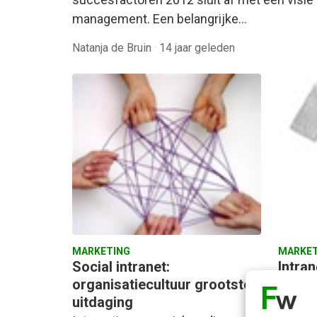
management. Een belangrijke…
Natanja de Bruin
·
14 jaar geleden
MARKETING
MARKET
Social intranet:
Intran
organisatiecultuur grootste
ontwi
uitdaging
Om te 