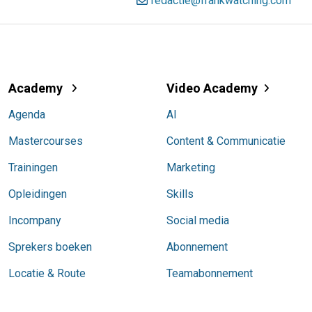
redactie@frankwatching.com
Academy
Video Academy
Agenda
AI
Mastercourses
Content & Communicatie
Trainingen
Marketing
Opleidingen
Skills
Incompany
Social media
Sprekers boeken
Abonnement
Locatie & Route
Teamabonnement