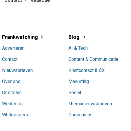
Contact
Redactie
Frankwatching
Blog
Adverteren
AI & Tech
Contact
Content & Communicatie
Nieuwsbrieven
Klantcontact & CX
Over ons
Marketing
Ons team
Social
Werken bij
Themanieuwsbrieven
Whitepapers
Community