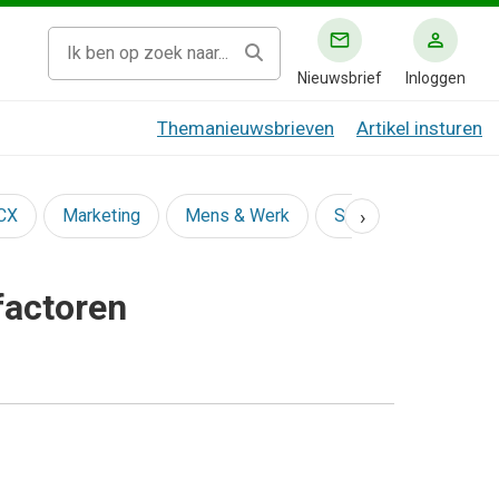
Nieuwsbrief
Inloggen
Themanieuwsbrieven
Artikel insturen
›
 CX
Marketing
Mens & Werk
Social
factoren