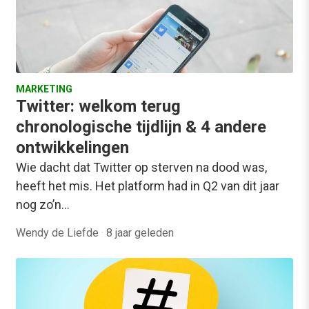
MARKETING
Twitter: welkom terug
chronologische tijdlijn & 4 andere
ontwikkelingen
Wie dacht dat Twitter op sterven na dood was,
heeft het mis. Het platform had in Q2 van dit jaar
nog zo’n…
Wendy de Liefde
·
8 jaar geleden