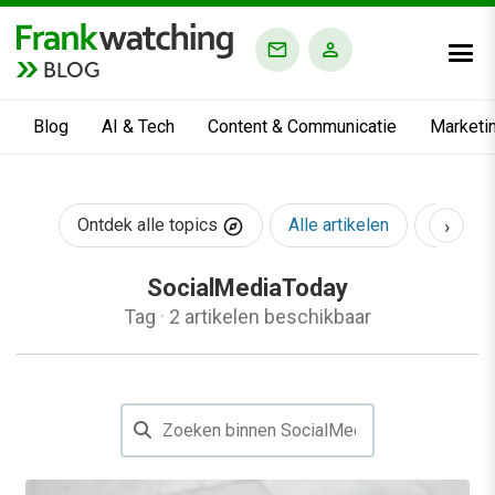
BLOG
Blog
AI & Tech
Content & Communicatie
Marketi
›
Ontdek alle topics
Alle artikelen
AI & Te
SocialMediaToday
Tag
·
2 artikelen beschikbaar