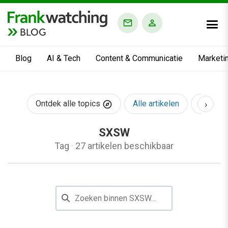
BLOG
Blog
AI & Tech
Content & Communicatie
Marketi
›
Ontdek alle topics
Alle artikelen
AI & Te
SXSW
Tag
·
27 artikelen beschikbaar