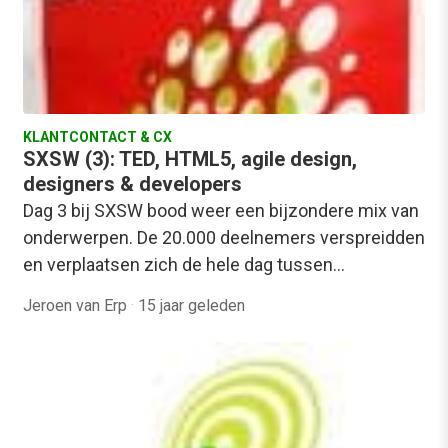
KLANTCONTACT & CX
SXSW (3): TED, HTML5, agile design,
designers & developers
Dag 3 bij SXSW bood weer een bijzondere mix van
onderwerpen. De 20.000 deelnemers verspreidden
en verplaatsen zich de hele dag tussen…
Jeroen van Erp
·
15 jaar geleden