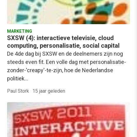
MARKETING
SXSW (4): interactieve televisie, cloud
computing, personalisatie, social capital
De 4de dag bij SXSW en de deelnemers zijn nog
steeds even fit. Een volle dag met personalisatie-
zonder-'creapy'-te-zijn, hoe de Nederlandse
politiek…
Paul Stork
·
15 jaar geleden