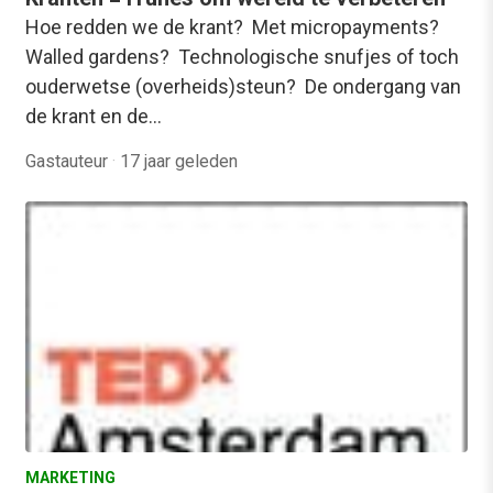
Hoe redden we de krant? Met micropayments?
Walled gardens? Technologische snufjes of toch
ouderwetse (overheids)steun? De ondergang van
de krant en de…
Gastauteur
·
17 jaar geleden
MARKETING