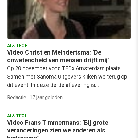
AI & TECH
Video Christien Meindertsma: ‘De
onwetendheid van mensen drijft mij’
Op 20 november vond TEDx Amsterdam plaats.
Samen met Sanoma Uitgevers kijken we terug op
dit event. In deze derde aflevering is…
Redactie
·
17 jaar geleden
AI & TECH
Video Frans Timmermans: ‘Bij grote
veranderingen zien we anderen als