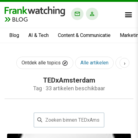
BLOG
Blog
AI & Tech
Content & Communicatie
Marketi
›
Ontdek alle topics
Alle artikelen
AI & Te
TEDxAmsterdam
Tag
·
33 artikelen beschikbaar