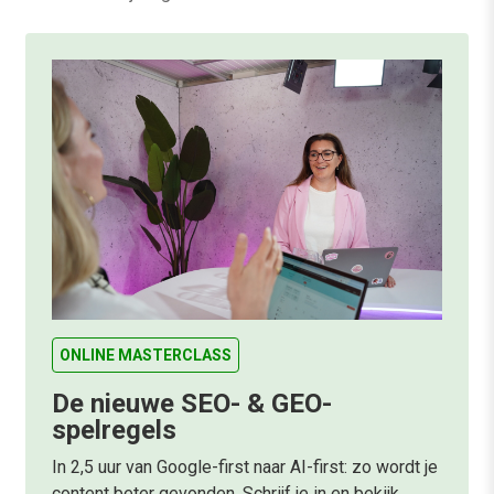
ONLINE MASTERCLASS
De nieuwe SEO- & GEO-
spelregels
In 2,5 uur van Google-first naar AI-first: zo wordt je
content beter gevonden. Schrijf je in en bekijk