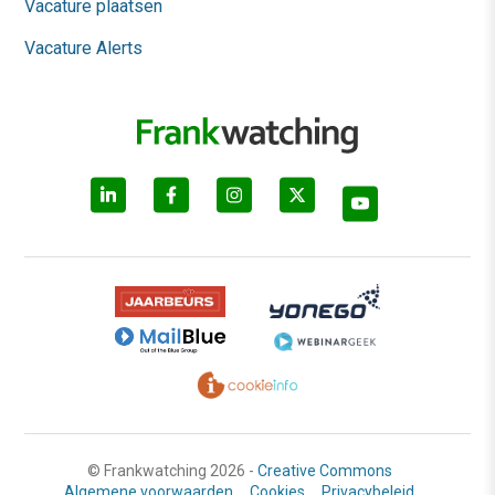
Vacature plaatsen
Vacature Alerts
© Frankwatching 2026 -
Creative Commons
Algemene voorwaarden
Cookies
Privacybeleid