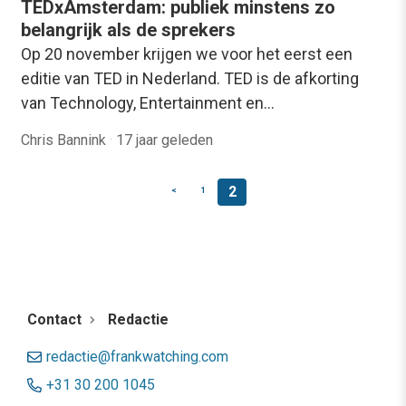
TEDxAmsterdam: publiek minstens zo
belangrijk als de sprekers
Op 20 november krijgen we voor het eerst een
editie van TED in Nederland. TED is de afkorting
van Technology, Entertainment en…
Chris Bannink
·
17 jaar geleden
2
<
1
Contact
Redactie
redactie@frankwatching.com
+31 30 200 1045