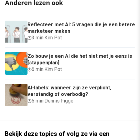
Anderen lezen ook
Reflecteer met AI: 5 vragen die je een betere
marketeer maken
3 min
·
Kim Pot
Zo bouw je een AI die het niet met je eens is
[stappenplan]
6 min
·
Kim Pot
AI-labels: wanneer zijn ze verplicht,
verstandig of overbodig?
5 min
·
Dennis Figge
Bekijk deze topics of volg ze via een