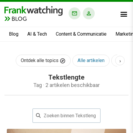
BLOG
Blog
AI & Tech
Content & Communicatie
Marketi
›
Ontdek alle topics
Alle artikelen
AI & Te
Tekstlengte
Tag
·
2 artikelen beschikbaar