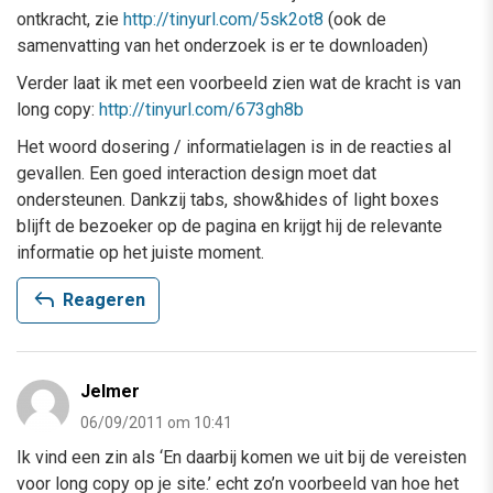
ontkracht, zie
http://tinyurl.com/5sk2ot8
(ook de
samenvatting van het onderzoek is er te downloaden)
Verder laat ik met een voorbeeld zien wat de kracht is van
long copy:
http://tinyurl.com/673gh8b
Het woord dosering / informatielagen is in de reacties al
gevallen. Een goed interaction design moet dat
ondersteunen. Dankzij tabs, show&hides of light boxes
blijft de bezoeker op de pagina en krijgt hij de relevante
informatie op het juiste moment.
reply
Reageren
Jelmer
06/09/2011 om 10:41
Ik vind een zin als ‘En daarbij komen we uit bij de vereisten
voor long copy op je site.’ echt zo’n voorbeeld van hoe het