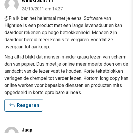
Windkracht 11
24/10/2011 om 14:27
@Fia ik ben het helemaal met je eens. Software van
Highrise is een product met een lange levensduur en kan
daardoor rekenen op hoge betrokkenheid. Mensen zijn
daardoor bereid meer kennis te vergaren, voordat ze
overgaan tot aankoop.
Nog altijd blijkt dat mensen minder graag lezen van scherm
dan van papier. Dus moet je online meer moeite doen om de
aandacht van de lezer vast te houden. Korte tekstblokken
verlagen de drempel tot verder lezen. Kortom long copy kan
online werken voor bepaalde diensten en producten mits
opgedeeld in korte oprolbare alinea’s.
reply
Reageren
Jaap