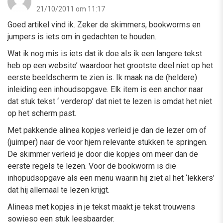
21/10/2011 om 11:17
Goed artikel vind ik. Zeker de skimmers, bookworms en
jumpers is iets om in gedachten te houden.
Wat ik nog mis is iets dat ik doe als ik een langere tekst
heb op een website’ waardoor het grootste deel niet op het
eerste beeldscherm te zien is. Ik maak na de (heldere)
inleiding een inhoudsopgave. Elk item is een anchor naar
dat stuk tekst ‘ verderop’ dat niet te lezen is omdat het niet
op het scherm past.
Met pakkende alinea kopjes verleid je dan de lezer om of
(juimper) naar de voor hjem relevante stukken te springen.
De skimmer verleid je door die kopjes om meer dan de
eerste regels te lezen. Voor de bookworm is die
inhopudsopgave als een menu waarin hij ziet al het ‘lekkers’
dat hij allemaal te lezen krijgt.
Alineas met kopjes in je tekst maakt je tekst trouwens
sowieso een stuk leesbaarder.