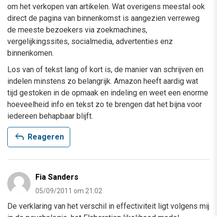
om het verkopen van artikelen. Wat overigens meestal ook
direct de pagina van binnenkomst is aangezien verreweg
de meeste bezoekers via zoekmachines,
vergelijkingssites, socialmedia, advertenties enz
binnenkomen.
Los van of tekst lang of kort is, de manier van schrijven en
indelen minstens zo belangrijk. Amazon heeft aardig wat
tijd gestoken in de opmaak en indeling en weet een enorme
hoeveelheid info en tekst zo te brengen dat het bijna voor
iedereen behapbaar blijft.
reply
Reageren
Fia Sanders
05/09/2011 om 21:02
De verklaring van het verschil in effectiviteit ligt volgens mij