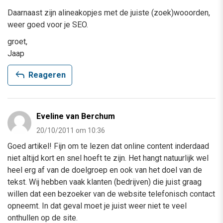
Daarnaast zijn alineakopjes met de juiste (zoek)wooorden,
weer goed voor je SEO.
groet,
Jaap
reply
Reageren
Eveline van Berchum
20/10/2011 om 10:36
Goed artikel! Fijn om te lezen dat online content inderdaad
niet altijd kort en snel hoeft te zijn. Het hangt natuurlijk wel
heel erg af van de doelgroep en ook van het doel van de
tekst. Wij hebben vaak klanten (bedrijven) die juist graag
willen dat een bezoeker van de website telefonisch contact
opneemt. In dat geval moet je juist weer niet te veel
onthullen op de site.