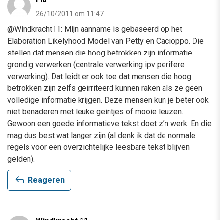
26/10/2011 om 11:47
@Windkracht11: Mijn aanname is gebaseerd op het
Elaboration Likelyhood Model van Petty en Cacioppo. Die
stellen dat mensen die hoog betrokken zijn informatie
grondig verwerken (centrale verwerking ipv perifere
verwerking). Dat leidt er ook toe dat mensen die hoog
betrokken zijn zelfs geirriteerd kunnen raken als ze geen
volledige informatie krijgen. Deze mensen kun je beter ook
niet benaderen met leuke geintjes of mooie leuzen.
Gewoon een goede informatieve tekst doet z’n werk. En die
mag dus best wat langer zijn (al denk ik dat de normale
regels voor een overzichtelijke leesbare tekst blijven
gelden).
reply
Reageren