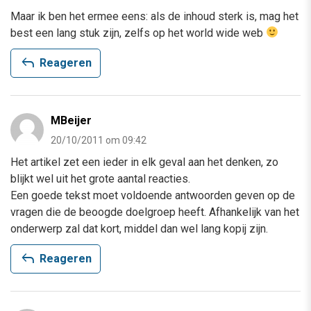
Maar ik ben het ermee eens: als de inhoud sterk is, mag het
best een lang stuk zijn, zelfs op het world wide web
reply
Reageren
MBeijer
20/10/2011 om 09:42
Het artikel zet een ieder in elk geval aan het denken, zo
blijkt wel uit het grote aantal reacties.
Een goede tekst moet voldoende antwoorden geven op de
vragen die de beoogde doelgroep heeft. Afhankelijk van het
onderwerp zal dat kort, middel dan wel lang kopij zijn.
reply
Reageren