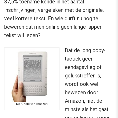
37,5% toename kende in het aantal
inschrijvingen, vergeleken met de originele,
veel kortere tekst. En wie durft nu nog te
beweren dat men online geen lange lappen
tekst wil lezen?
Dat de long copy-
tactiek geen
eendagsvlieg of
gelukstreffer is,
wordt ook wel
bewezen door
Amazon, niet de
De Kindle van Amazon
minste als het gaat
om online verkopen.