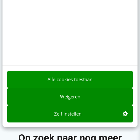
Content & AI
8 strategische ti
Alle cookies toestaan
te werken met Cop
Weigeren
Zelf instellen
Op zoek naar nog meer