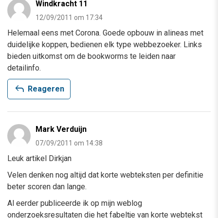
Windkracht 11
12/09/2011 om 17:34
Helemaal eens met Corona. Goede opbouw in alineas met
duidelijke koppen, bedienen elk type webbezoeker. Links
bieden uitkomst om de bookworms te leiden naar
detailinfo.
reply
Reageren
Mark Verduijn
07/09/2011 om 14:38
Leuk artikel Dirkjan
Velen denken nog altijd dat korte webteksten per definitie
beter scoren dan lange.
Al eerder publiceerde ik op mijn weblog
onderzoeksresultaten die het fabeltje van korte webtekst