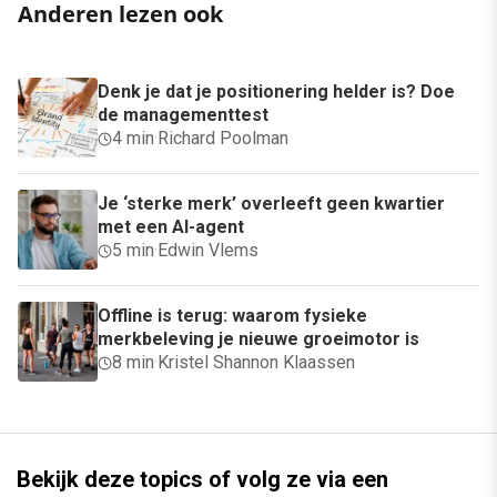
Anderen lezen ook
Denk je dat je positionering helder is? Doe
de managementtest
4 min
·
Richard Poolman
Je ‘sterke merk’ overleeft geen kwartier
met een AI-agent
5 min
·
Edwin Vlems
Offline is terug: waarom fysieke
merkbeleving je nieuwe groeimotor is
8 min
·
Kristel Shannon Klaassen
Bekijk deze topics of volg ze via een