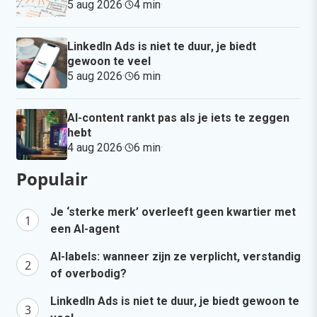
5 aug 2026
·
4 min
·
LinkedIn Ads is niet te duur, je biedt
gewoon te veel
5 aug 2026
·
6 min
·
AI-content rankt pas als je iets te zeggen
hebt
4 aug 2026
·
6 min
·
Populair
Je ‘sterke merk’ overleeft geen kwartier met
een AI-agent
AI-labels: wanneer zijn ze verplicht, verstandig
of overbodig?
LinkedIn Ads is niet te duur, je biedt gewoon te