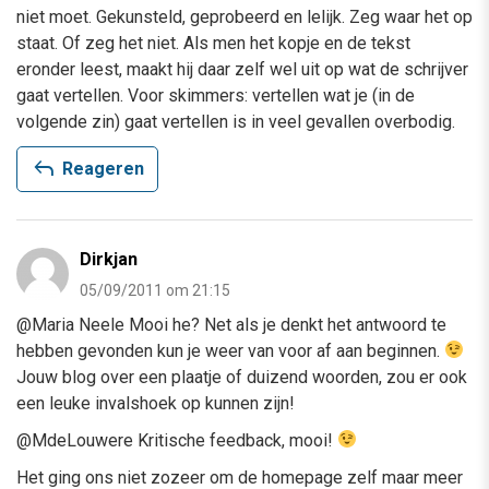
niet moet. Gekunsteld, geprobeerd en lelijk. Zeg waar het op
staat. Of zeg het niet. Als men het kopje en de tekst
eronder leest, maakt hij daar zelf wel uit op wat de schrijver
gaat vertellen. Voor skimmers: vertellen wat je (in de
volgende zin) gaat vertellen is in veel gevallen overbodig.
reply
Reageren
Dirkjan
05/09/2011 om 21:15
@Maria Neele Mooi he? Net als je denkt het antwoord te
hebben gevonden kun je weer van voor af aan beginnen.
Jouw blog over een plaatje of duizend woorden, zou er ook
een leuke invalshoek op kunnen zijn!
@MdeLouwere Kritische feedback, mooi!
Het ging ons niet zozeer om de homepage zelf maar meer