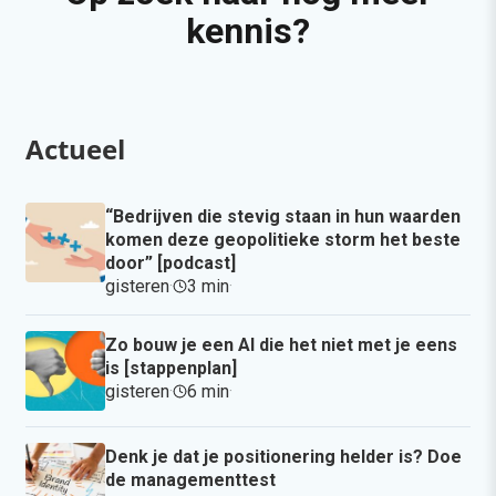
kennis?
Actueel
“Bedrijven die stevig staan in hun waarden
komen deze geopolitieke storm het beste
door” [podcast]
gisteren
·
3 min
·
Zo bouw je een AI die het niet met je eens
is [stappenplan]
gisteren
·
6 min
·
Denk je dat je positionering helder is? Doe
de managementtest