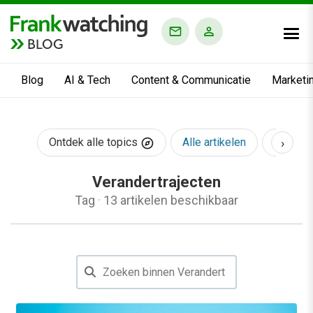
BLOG
Blog
AI & Tech
Content & Communicatie
Marketi
›
Ontdek alle topics
Alle artikelen
AI & Te
Verandertrajecten
Tag
·
13 artikelen beschikbaar